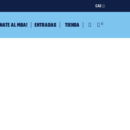
CAS
nate al MBA!
Entradas
Tienda
0