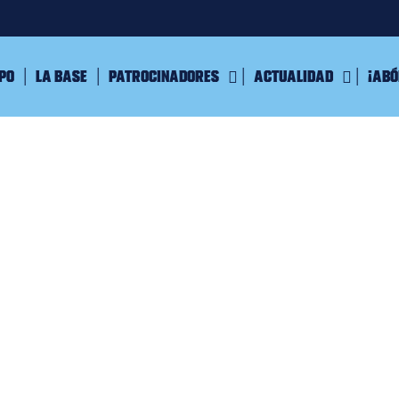
ipo
La Base
Patrocinadores
Actualidad
¡Abó