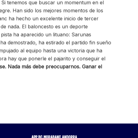
a. Si tenemos que buscar un momentum en el
legre. Han sido los mejores momentos de los
anc ha hecho un excelente inicio de tercer
a de nada. El baloncesto es un deporte
 pista ha aparecido un lituano: Sarunas
ha demostrado, ha estirado el partido fin sueño
ujado al equipo hasta una victoria que ha
ra hay que ponerle el pajarito y conseguir el
nse. Nada más debe preocuparnos. Ganar el
APP BC MORABANC ANDORRA