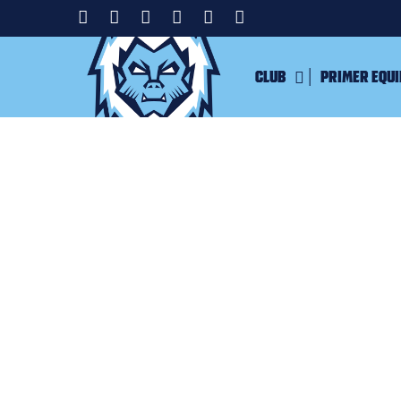
Club
Primer equ