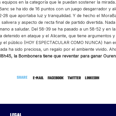
 equipos en la categoría que le puedan sostener la mirad
aBanc se ha ido de 16 puntos con un juego desgarrador y a
2-28 que aportaba luz y tranquilidad. Y de hecho el MoraB
salivera y aspecto de recta final de partido divertida. Nad
mano a saludar. Del 58-39 se ha pasado a un 58-52 y en la
 detenido en ataque y el Alicante, que tiene argumentos y 
ric y el público (HOY ESPECTACULAR COMO NUNCA) han emp
da ha sido preciosa, un regalo por el ambiente vivido. Aho
18h45, la Bombonera tiene que reventar para ganar Oure
Share
E-mail
Facebook
Twitter
LinkedIn
Legal