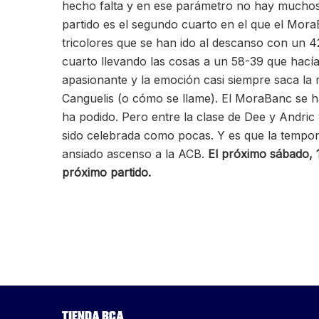
hecho falta y en ese parámetro no hay muchos
partido es el segundo cuarto en el que el Mor
tricolores que se han ido al descanso con un 4
cuarto llevando las cosas a un 58-39 que hacía 
apasionante y la emoción casi siempre saca la 
Canguelis (o cómo se llame). El MoraBanc se ha
ha podido. Pero entre la clase de Dee y And
sido celebrada como pocas. Y es que la tempora
ansiado ascenso a la ACB.
El próximo sábado, 
próximo partido.
Tienda BCA