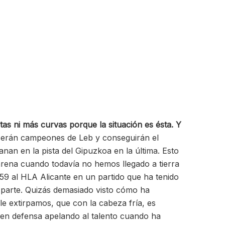
s ni más curvas porque la situación es ésta. Y
serán campeones de Leb y conseguirán el
nan en la pista del Gipuzkoa en la última. Esto
arena cuando todavía no hemos llegado a tierra
59 al HLA Alicante en un partido que ha tenido
da parte. Quizás demasiado visto cómo ha
e extirpamos, que con la cabeza fría, es
 en defensa apelando al talento cuando ha