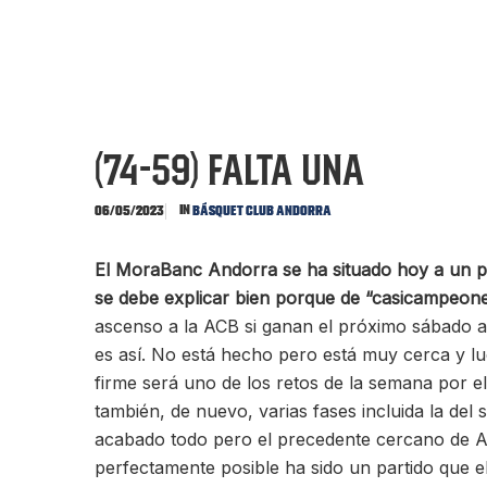
(74-59) Falta una
In
06/05/2023
Básquet Club Andorra
El MoraBanc Andorra se ha situado hoy a un pa
se debe explicar bien porque de “casicampeones
ascenso a la ACB si ganan el próximo sábado al
es así. No está hecho pero está muy cerca y lu
firme será uno de los retos de la semana por e
también, de nuevo, varias fases incluida la del
acabado todo pero el precedente cercano de Alm
perfectamente posible ha sido un partido que 