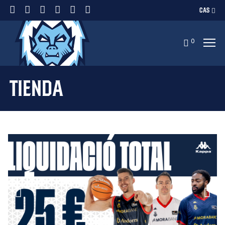
CAS
0
Tienda