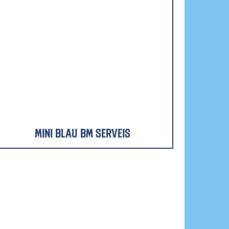
Mini Blau BM Serveis