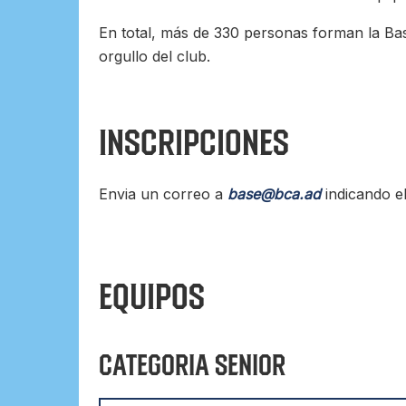
En total, más de 330 personas forman la Ba
orgullo del club.
INSCRIPCIONES
Envia un correo a
base@bca.ad
indicando el
Equipos
Categoria Senior