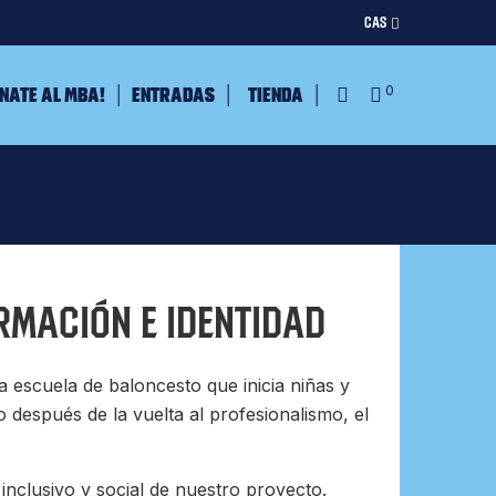
CAS
nate al MBA!
Entradas
Tienda
0
mación e identidad
scuela de baloncesto que inicia niñas y
o después de la vuelta al profesionalismo, el
inclusivo y social de nuestro proyecto.