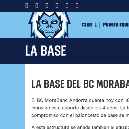
Club
Primer equ
La Base
La Base del BC MoraB
El BC MoraBanc Andorra cuenta hoy con 18 
niños en este deporte desde los 4 años. La tr
compromiso con el baloncesto de base se man
A esta estructura se añade también el equipo