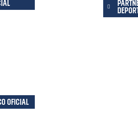
CIAL
PARTNE
DEPOR
O OFICIAL