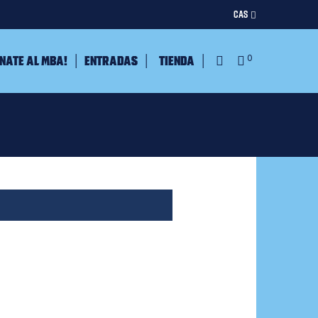
CAS
nate al MBA!
Entradas
Tienda
0