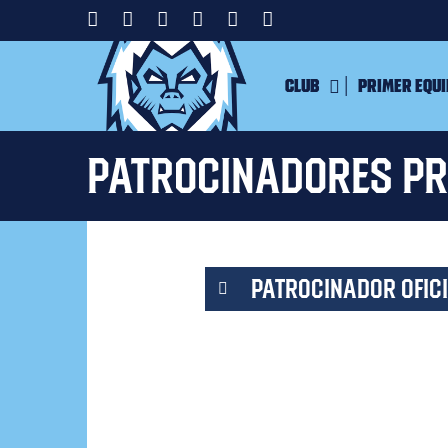
Club
Primer equ
Patrocinadores pri
PATROCINADOR OFIC