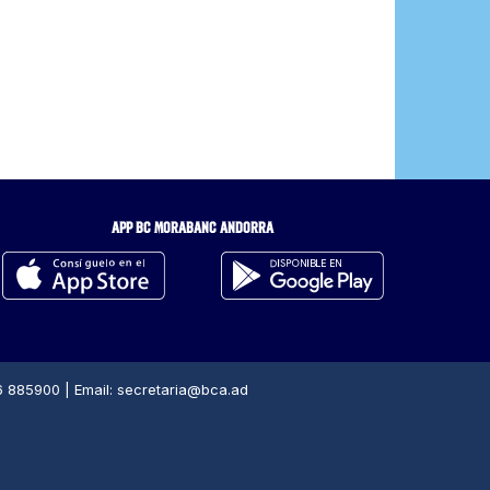
APP BC MORABANC ANDORRA
376 885900 | Email: secretaria@bca.ad