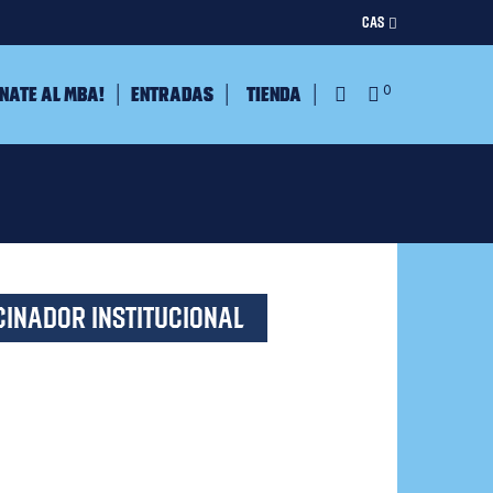
CAS
nate al MBA!
Entradas
Tienda
0
CINADOR INSTITUCIONAL