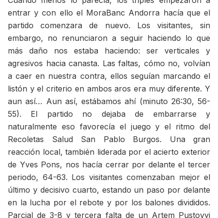
entrar y con ello el MoraBanc Andorra hacía que el
partido comenzara de nuevo. Los visitantes, sin
embargo, no renunciaron a seguir haciendo lo que
más daño nos estaba haciendo: ser verticales y
agresivos hacia canasta. Las faltas, cómo no, volvían
a caer en nuestra contra, ellos seguían marcando el
listón y el criterio en ambos aros era muy diferente. Y
aun así… Aun así, estábamos ahí (minuto 26:30, 56-
55). El partido no dejaba de embarrarse y
naturalmente eso favorecía el juego y el ritmo del
Recoletas Salud San Pablo Burgos. Una gran
reacción local, también liderada por el acierto exterior
de Yves Pons, nos hacía cerrar por delante el tercer
periodo, 64-63. Los visitantes comenzaban mejor el
último y decisivo cuarto, estando un paso por delante
en la lucha por el rebote y por los balones divididos.
Parcial de 3-8 y tercera falta de un Artem Pustovyi