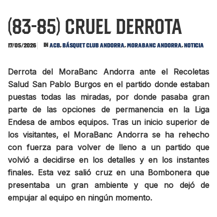
(83-85) Cruel derrota
In
,
,
,
17/05/2026
ACB
Básquet Club Andorra
MoraBanc Andorra
Noticia
Derrota del MoraBanc Andorra ante el Recoletas
Salud San Pablo Burgos en el partido donde estaban
puestas todas las miradas, por donde pasaba gran
parte de las opciones de permanencia en la Liga
Endesa de ambos equipos. Tras un inicio superior de
los visitantes, el MoraBanc Andorra se ha rehecho
con fuerza para volver de lleno a un partido que
volvió a decidirse en los detalles y en los instantes
finales. Esta vez salió cruz en una Bombonera que
presentaba un gran ambiente y que no dejó de
empujar al equipo en ningún momento.