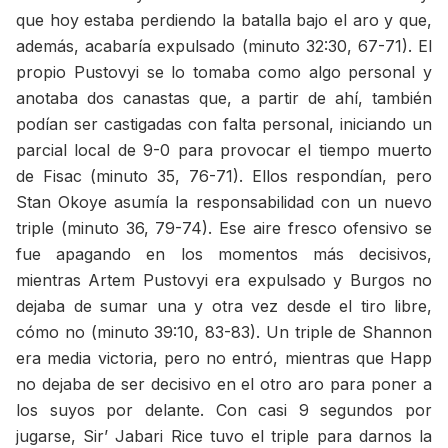
que hoy estaba perdiendo la batalla bajo el aro y que,
además, acabaría expulsado (minuto 32:30, 67-71). El
propio Pustovyi se lo tomaba como algo personal y
anotaba dos canastas que, a partir de ahí, también
podían ser castigadas con falta personal, iniciando un
parcial local de 9-0 para provocar el tiempo muerto
de Fisac (minuto 35, 76-71). Ellos respondían, pero
Stan Okoye asumía la responsabilidad con un nuevo
triple (minuto 36, 79-74). Ese aire fresco ofensivo se
fue apagando en los momentos más decisivos,
mientras Artem Pustovyi era expulsado y Burgos no
dejaba de sumar una y otra vez desde el tiro libre,
cómo no (minuto 39:10, 83-83). Un triple de Shannon
era media victoria, pero no entró, mientras que Happ
no dejaba de ser decisivo en el otro aro para poner a
los suyos por delante. Con casi 9 segundos por
jugarse, Sir’ Jabari Rice tuvo el triple para darnos la