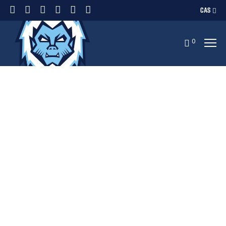
CAS
0