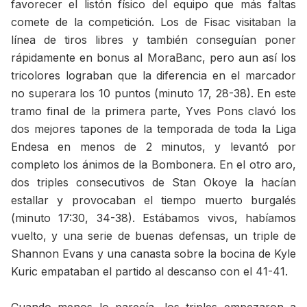
favorecer el listón físico del equipo que más faltas
comete de la competición. Los de Fisac visitaban la
línea de tiros libres y también conseguían poner
rápidamente en bonus al MoraBanc, pero aun así los
tricolores lograban que la diferencia en el marcador
no superara los 10 puntos (minuto 17, 28-38). En este
tramo final de la primera parte, Yves Pons clavó los
dos mejores tapones de la temporada de toda la Liga
Endesa en menos de 2 minutos, y levantó por
completo los ánimos de la Bombonera. En el otro aro,
dos triples consecutivos de Stan Okoye la hacían
estallar y provocaban el tiempo muerto burgalés
(minuto 17:30, 34-38). Estábamos vivos, habíamos
vuelto, y una serie de buenas defensas, un triple de
Shannon Evans y una canasta sobre la bocina de Kyle
Kuric empataban el partido al descanso con el 41-41.
Cuando menos lo parecía, los triples empezaron a