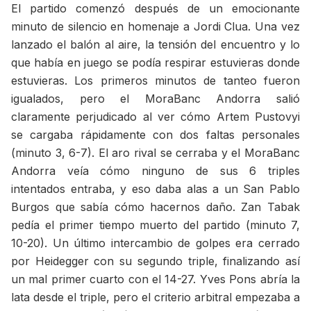
El partido comenzó después de un emocionante
minuto de silencio en homenaje a Jordi Clua. Una vez
lanzado el balón al aire, la tensión del encuentro y lo
que había en juego se podía respirar estuvieras donde
estuvieras. Los primeros minutos de tanteo fueron
igualados, pero el MoraBanc Andorra salió
claramente perjudicado al ver cómo Artem Pustovyi
se cargaba rápidamente con dos faltas personales
(minuto 3, 6-7). El aro rival se cerraba y el MoraBanc
Andorra veía cómo ninguno de sus 6 triples
intentados entraba, y eso daba alas a un San Pablo
Burgos que sabía cómo hacernos daño. Zan Tabak
pedía el primer tiempo muerto del partido (minuto 7,
10-20). Un último intercambio de golpes era cerrado
por Heidegger con su segundo triple, finalizando así
un mal primer cuarto con el 14-27. Yves Pons abría la
lata desde el triple, pero el criterio arbitral empezaba a