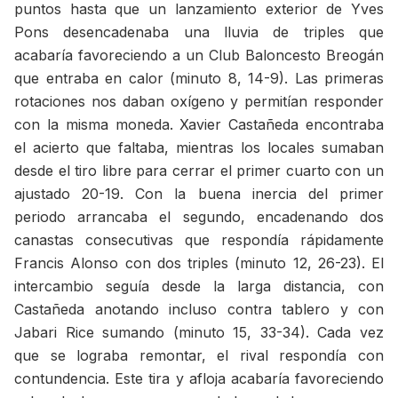
puntos hasta que un lanzamiento exterior de Yves
Pons desencadenaba una lluvia de triples que
acabaría favoreciendo a un Club Baloncesto Breogán
que entraba en calor (minuto 8, 14-9). Las primeras
rotaciones nos daban oxígeno y permitían responder
con la misma moneda. Xavier Castañeda encontraba
el acierto que faltaba, mientras los locales sumaban
desde el tiro libre para cerrar el primer cuarto con un
ajustado 20-19. Con la buena inercia del primer
periodo arrancaba el segundo, encadenando dos
canastas consecutivas que respondía rápidamente
Francis Alonso con dos triples (minuto 12, 26-23). El
intercambio seguía desde la larga distancia, con
Castañeda anotando incluso contra tablero y con
Jabari Rice sumando (minuto 15, 33-34). Cada vez
que se lograba remontar, el rival respondía con
contundencia. Este tira y afloja acabaría favoreciendo