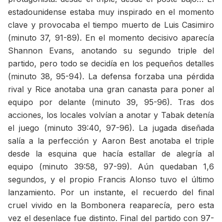
estadounidense estaba muy inspirado en el momento
clave y provocaba el tiempo muerto de Luis Casimiro
(minuto 37, 91-89). En el momento decisivo aparecía
Shannon Evans, anotando su segundo triple del
partido, pero todo se decidía en los pequeños detalles
(minuto 38, 95-94). La defensa forzaba una pérdida
rival y Rice anotaba una gran canasta para poner al
equipo por delante (minuto 39, 95-96). Tras dos
acciones, los locales volvían a anotar y Tabak detenía
el juego (minuto 39:40, 97-96). La jugada diseñada
salía a la perfección y Aaron Best anotaba el triple
desde la esquina que hacía estallar de alegría al
equipo (minuto 39:58, 97-99). Aún quedaban 1,6
segundos, y el propio Francis Alonso tuvo el último
lanzamiento. Por un instante, el recuerdo del final
cruel vivido en la Bombonera reaparecía, pero esta
vez el desenlace fue distinto. Final del partido con 97-