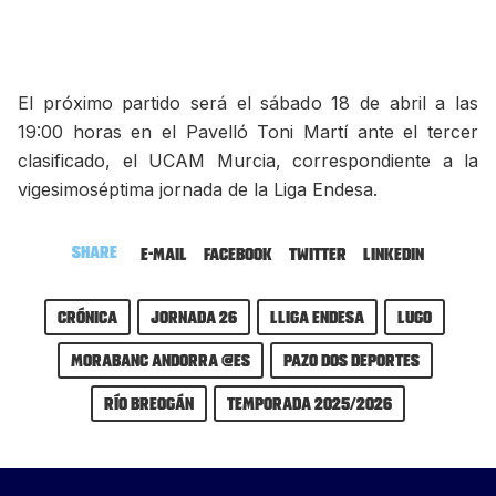
El próximo partido será el sábado 18 de abril a las
19:00 horas en el Pavelló Toni Martí ante el tercer
clasificado, el UCAM Murcia, correspondiente a la
vigesimoséptima jornada de la Liga Endesa.
Share
E-mail
Facebook
Twitter
LinkedIn
Crónica
Jornada 26
Lliga Endesa
Lugo
MoraBanc Andorra @es
Pazo dos Deportes
Río Breogán
Temporada 2025/2026