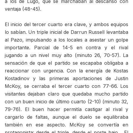
a los de Lugo, que se marchaban al descanso con
ventaja (48-45).
El inicio del tercer cuarto era clave, y ambos equipos
lo sabían. Un triple inicial de Darrun Russell levantaba
al Pazo, impulsando a los locales a asestar un golpe
importante. Parcial de 14-5 en contra y el rival
jugando a un nivel muy alto (minuto 26, 70-57). La
sensación de que el partido se escapaba obligaba a
reaccionar con urgencia. Con la energía de Kostas
Kostadinov y las primeras aportaciones de Justin
McKoy, se cerraba el tercer cuarto con 77-66. Los
visitantes dejaban claro que quedaba mucho partido
con un buen inicio de último cuarto (2-10) (minuto 32,
79-76). El buen hacer permitía castigar al rival y
cargarlo de faltas, aunque el duelo se equilibraba
también en ese aspecto. McKoy se convertía en
protagonista: desde el triple, desde el poste bajo… El