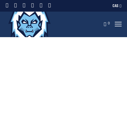
CAS
0