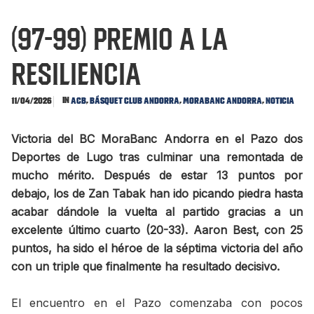
(97-99) Premio a la
resiliencia
In
,
,
,
11/04/2026
ACB
Básquet Club Andorra
MoraBanc Andorra
Noticia
Victoria del BC MoraBanc Andorra en el Pazo dos
Deportes de Lugo tras culminar una remontada de
mucho mérito. Después de estar 13 puntos por
debajo, los de Zan Tabak han ido picando piedra hasta
acabar dándole la vuelta al partido gracias a un
excelente último cuarto (20-33). Aaron Best, con 25
puntos, ha sido el héroe de la séptima victoria del año
con un triple que finalmente ha resultado decisivo.
El encuentro en el Pazo comenzaba con pocos