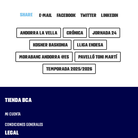
Share
E-mail
Facebook
Twitter
LinkedIn
Andorra la Vella
Crónica
Jornada 24
Kosner Baskonia
Lliga Endesa
MoraBanc Andorra @es
Pavelló Toni Martí
Temporada 2025/2026
Tienda BCA
Mi cuenta
Condiciones generales
Legal