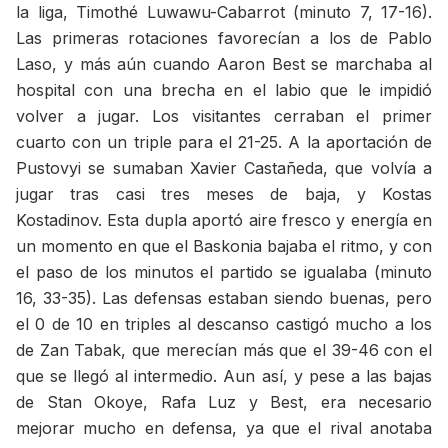
la liga, Timothé Luwawu-Cabarrot (minuto 7, 17-16).
Las primeras rotaciones favorecían a los de Pablo
Laso, y más aún cuando Aaron Best se marchaba al
hospital con una brecha en el labio que le impidió
volver a jugar. Los visitantes cerraban el primer
cuarto con un triple para el 21-25. A la aportación de
Pustovyi se sumaban Xavier Castañeda, que volvía a
jugar tras casi tres meses de baja, y Kostas
Kostadinov. Esta dupla aportó aire fresco y energía en
un momento en que el Baskonia bajaba el ritmo, y con
el paso de los minutos el partido se igualaba (minuto
16, 33-35). Las defensas estaban siendo buenas, pero
el 0 de 10 en triples al descanso castigó mucho a los
de Zan Tabak, que merecían más que el 39-46 con el
que se llegó al intermedio. Aun así, y pese a las bajas
de Stan Okoye, Rafa Luz y Best, era necesario
mejorar mucho en defensa, ya que el rival anotaba