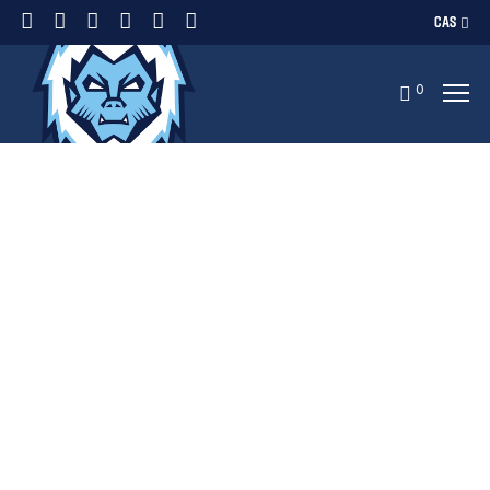
CAS
0