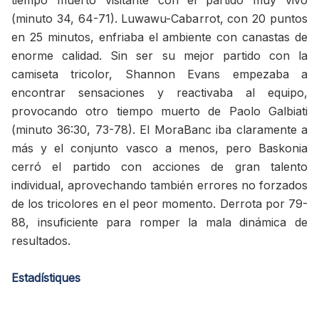
tiempo muerto visitante con el partido muy vivo
(minuto 34, 64-71). Luwawu-Cabarrot, con 20 puntos
en 25 minutos, enfriaba el ambiente con canastas de
enorme calidad. Sin ser su mejor partido con la
camiseta tricolor, Shannon Evans empezaba a
encontrar sensaciones y reactivaba al equipo,
provocando otro tiempo muerto de Paolo Galbiati
(minuto 36:30, 73-78). El MoraBanc iba claramente a
más y el conjunto vasco a menos, pero Baskonia
cerró el partido con acciones de gran talento
individual, aprovechando también errores no forzados
de los tricolores en el peor momento. Derrota por 79-
88, insuficiente para romper la mala dinámica de
resultados.
Estadístiques