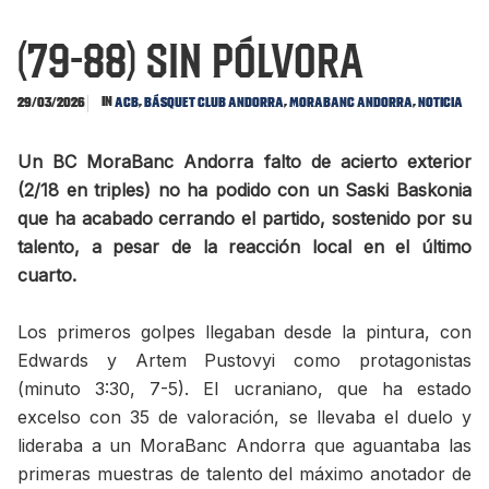
(79-88) Sin pólvora
In
,
,
,
29/03/2026
ACB
Básquet Club Andorra
MoraBanc Andorra
Noticia
Un BC MoraBanc Andorra falto de acierto exterior
(2/18 en triples) no ha podido con un Saski Baskonia
que ha acabado cerrando el partido, sostenido por su
talento, a pesar de la reacción local en el último
cuarto.
Los primeros golpes llegaban desde la pintura, con
Edwards y Artem Pustovyi como protagonistas
(minuto 3:30, 7-5). El ucraniano, que ha estado
excelso con 35 de valoración, se llevaba el duelo y
lideraba a un MoraBanc Andorra que aguantaba las
primeras muestras de talento del máximo anotador de