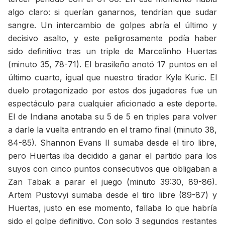
algo claro: si querían ganarnos, tendrían que sudar
sangre. Un intercambio de golpes abría el último y
decisivo asalto, y este peligrosamente podía haber
sido definitivo tras un triple de Marcelinho Huertas
(minuto 35, 78-71). El brasileño anotó 17 puntos en el
último cuarto, igual que nuestro tirador Kyle Kuric. El
duelo protagonizado por estos dos jugadores fue un
espectáculo para cualquier aficionado a este deporte.
El de Indiana anotaba su 5 de 5 en triples para volver
a darle la vuelta entrando en el tramo final (minuto 38,
84-85). Shannon Evans II sumaba desde el tiro libre,
pero Huertas iba decidido a ganar el partido para los
suyos con cinco puntos consecutivos que obligaban a
Zan Tabak a parar el juego (minuto 39:30, 89-86).
Artem Pustovyi sumaba desde el tiro libre (89-87) y
Huertas, justo en ese momento, fallaba lo que habría
sido el golpe definitivo. Con solo 3 segundos restantes