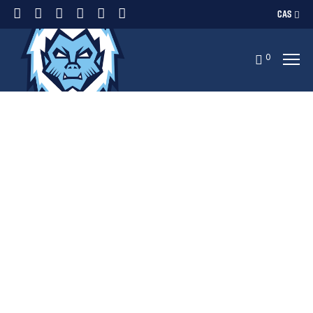
CAS
0