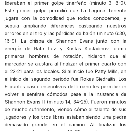
lideraban el primer golpe tinerfeño (minuto 3, 8-0).
Este primer golpe permitió que La Laguna Tenerife
jugara con la comodidad que todos conocemos, y
seguía ampliando diferencias castigando nuestros
errores en el tiro y las pérdidas de balón (minuto 6:30,
16-9). La chispa de Shannon Evans junto con la
energía de Rafa Luz y Kostas Kostadinov, como
primeros hombres de rotación, hicieron que el
marcador se ajustara al finalizar el primer cuarto con
el 22-21 para los locales. Si al inicio fue Patty Mills, en
el inicio del segundo periodo fue Rokas Giedraitis. Los
9 puntos casi consecutivos del lituano les permitieron
volver a sentirse cómodos pese a la insistencia de
Shannon Evans II (minuto 14, 34-25). Fueron minutos
de mucho sufrimiento, viendo cómo el talento de sus
jugadores y los tiros libres estaban siendo una piedra
demasiado grande en el camino. Al finalizar los