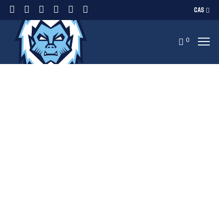
CAS
0