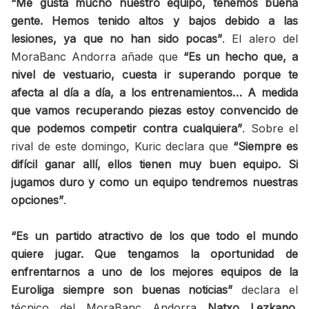
“Me gusta mucho nuestro equipo, tenemos buena
gente. Hemos tenido altos y bajos debido a las
lesiones, ya que no han sido pocas”
. El alero del
MoraBanc Andorra añade que
“Es un hecho que, a
nivel de vestuario, cuesta ir superando porque te
afecta al día a día, a los entrenamientos… A medida
que vamos recuperando piezas estoy convencido de
que podemos competir contra cualquiera”
. Sobre el
rival de este domingo, Kuric declara que
“Siempre es
difícil ganar allí, ellos tienen muy buen equipo. Si
jugamos duro y como un equipo tendremos nuestras
opciones”
.
“Es un partido atractivo de los que todo el mundo
quiere jugar. Que tengamos la oportunidad de
enfrentarnos a uno de los mejores equipos de la
Euroliga siempre son buenas noticias”
declara el
técnico del MoraBanc Andorra
Natxo Lezkano
.