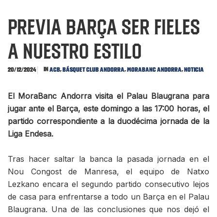
PREVIA BARÇA Ser fieles
a nuestro estilo
In
,
,
,
20/12/2024
ACB
Básquet Club Andorra
MoraBanc Andorra
Noticia
El MoraBanc Andorra visita el Palau Blaugrana para
jugar ante el Barça, este domingo a las 17:00 horas, el
partido correspondiente a la duodécima jornada de la
Liga Endesa.
Tras hacer saltar la banca la pasada jornada en el
Nou Congost de Manresa, el equipo de Natxo
Lezkano encara el segundo partido consecutivo lejos
de casa para enfrentarse a todo un Barça en el Palau
Blaugrana. Una de las conclusiones que nos dejó el