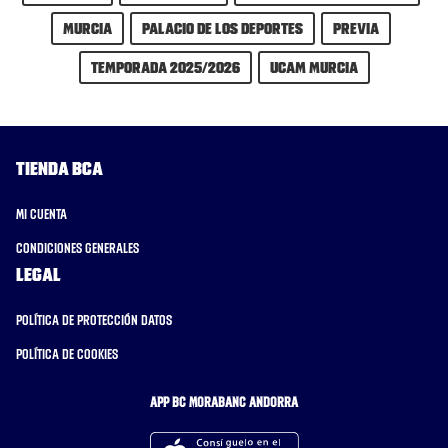
Murcia
Palacio de los Deportes
previa
Temporada 2025/2026
UCAM Murcia
Tienda BCA
Mi cuenta
Condiciones generales
Legal
Política de protección datos
Política de cookies
APP BC MORABANC ANDORRA