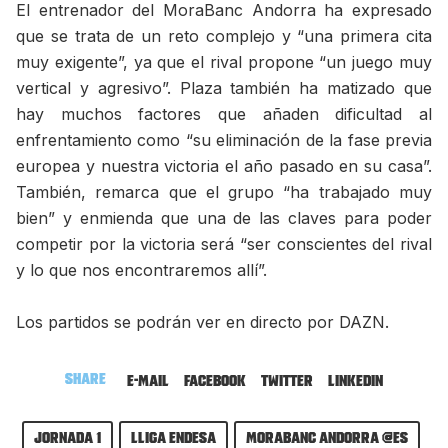
El entrenador del MoraBanc Andorra ha expresado
que se trata de un reto complejo y “una primera cita
muy exigente”, ya que el rival propone “un juego muy
vertical y agresivo”. Plaza también ha matizado que
hay muchos factores que añaden dificultad al
enfrentamiento como “su eliminación de la fase previa
europea y nuestra victoria el año pasado en su casa”.
También, remarca que el grupo “ha trabajado muy
bien” y enmienda que una de las claves para poder
competir por la victoria será “ser conscientes del rival
y lo que nos encontraremos allí”.
Los partidos se podrán ver en directo por DAZN.
Share
E-mail
Facebook
Twitter
LinkedIn
Jornada 1
Lliga Endesa
MoraBanc Andorra @es