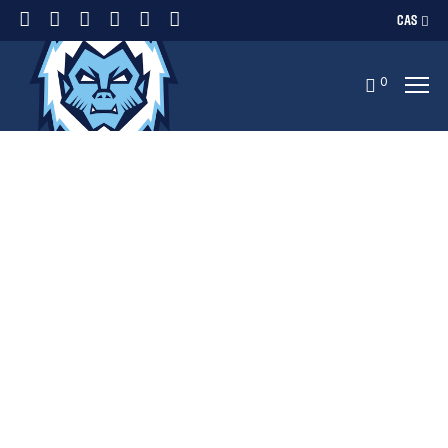
CAS
0