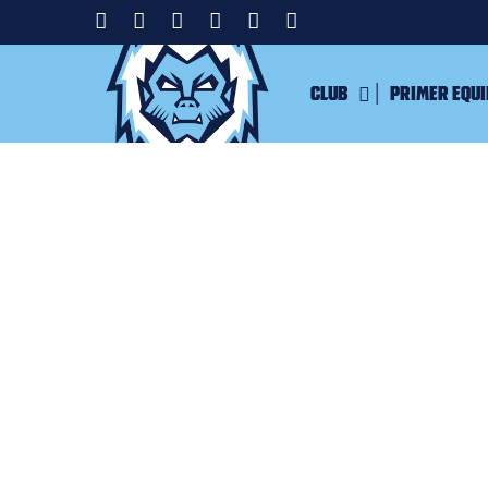
Club
Primer equ