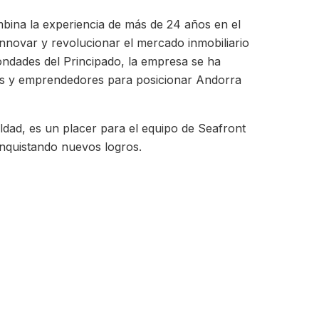
ina la experiencia de más de 24 años en el
nnovar y revolucionar el mercado inmobiliario
bondades del Principado, la empresa se ha
esas y emprendedores para posicionar Andorra
aldad, es un placer para el equipo de Seafront
nquistando nuevos logros.