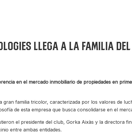
ologies llega a la familia d
rencia en el mercado inmobiliario de propiedades en prime
 gran familia tricolor, caracterizada por los valores de lu
losofía de esta empresa que busca consolidarse en el mer
tieron el presidente del club, Gorka Aixàs y la directora fi
cinio entre ambas entidades.