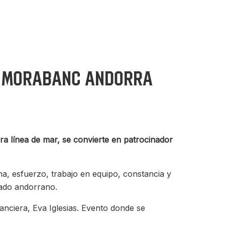
el MoraBanc Andorra
ra línea de mar, se convierte en patrocinador
cha, esfuerzo, trabajo en equipo, constancia y
cado andorrano.
nanciera, Eva Iglesias. Evento donde se