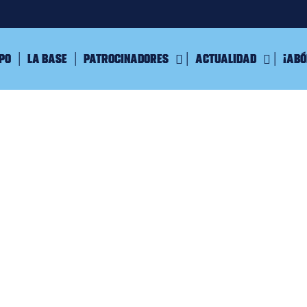
ipo
La Base
Patrocinadores
Actualidad
¡Abó