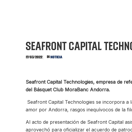
Seafront Capital Techn
In
17/03/2022
Noticia
Seafront Capital Technologies, empresa de refe
del Básquet Club MoraBanc Andorra.
Seafront Capital Technologies se incorpora a la
amor por Andorra, rasgos inequívocos de la fi
Al acto de presentación de Seafront Capital asis
aprovechó para oficializar el acuerdo de patro