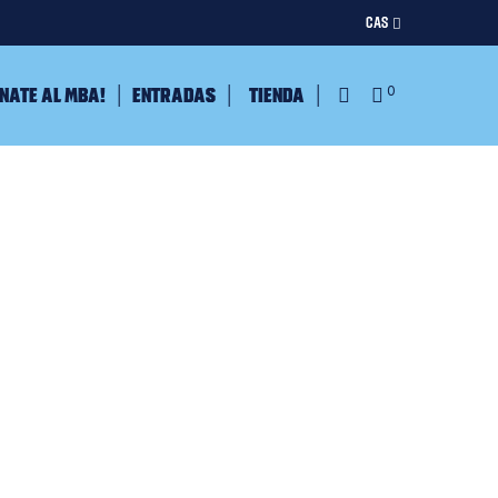
CAS
nate al MBA!
Entradas
Tienda
0