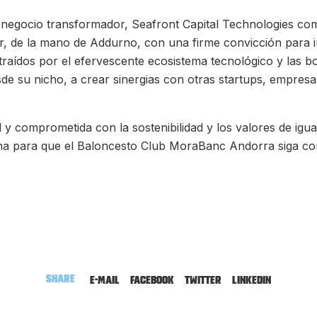
egocio transformador, Seafront Capital Technologies comb
r, de la mano de Addurno, con una firme convicción para i
​atraídos por el efervescente ecosistema tecnológico y las 
esde su nicho, a crear sinergias con otras startups, empr
 y comprometida con la sostenibilidad y los valores de igu
ena para que el Baloncesto Club MoraBanc Andorra siga co
Share
E-mail
Facebook
Twitter
LinkedIn