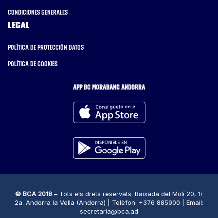
Condiciones generales
Legal
Política de protección datos
Política de cookies
APP BC MORABANC ANDORRA
© BCA 2018
– Tots els drets reservats. Baixada del Molí 20, 1r
2a. Andorra la Vella (Andorra) | Telèfon: +376 885900 | Email:
secretaria@bca.ad