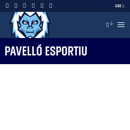
CAS
0
Pavelló Esportiu