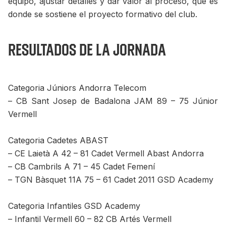
equipo, ajustar detalles y dar valor al proceso, que es
donde se sostiene el proyecto formativo del club.
Resultados de la jornada
Categoria Júniors Andorra Telecom
– CB Sant Josep de Badalona JAM 89 – 75 Júnior
Vermell
Categoria Cadetes ABAST
– CE Laietà A 42 – 81 Cadet Vermell Abast Andorra
– CB Cambrils A 71 – 45 Cadet Femení
– TGN Bàsquet 11A 75 – 61 Cadet 2011 GSD Academy
Categoria Infantiles GSD Academy
– Infantil Vermell 60 – 82 CB Artés Vermell