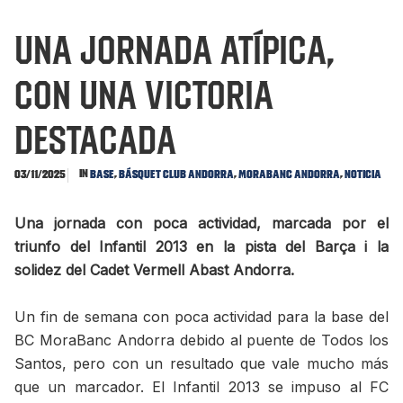
Una jornada atípica,
con una victoria
destacada
In
,
,
,
03/11/2025
Base
Básquet Club Andorra
MoraBanc Andorra
Noticia
Una jornada con poca actividad, marcada por el
triunfo del Infantil 2013 en la pista del Barça i la
solidez del Cadet Vermell Abast Andorra.
Un fin de semana con poca actividad para la base del
BC MoraBanc Andorra debido al puente de Todos los
Santos, pero con un resultado que vale mucho más
que un marcador. El Infantil 2013 se impuso al FC