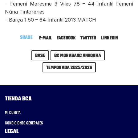
– Femení Maresme 3 Viles 78 – 44 Infantil Femení
Núria Tintoreries
– Barça 1 50 – 64 Infantil 2013 MATCH
Share
E-mail
Facebook
Twitter
LinkedIn
Base
BC MoraBanc Andorra
Temporada 2025/2026
Tienda BCA
Mi cuenta
Condiciones generales
Legal