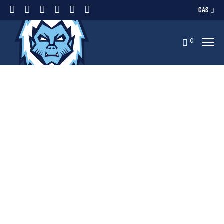
CAS
0