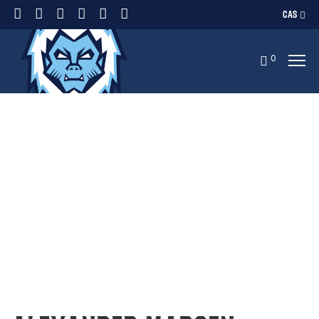
CAS
0