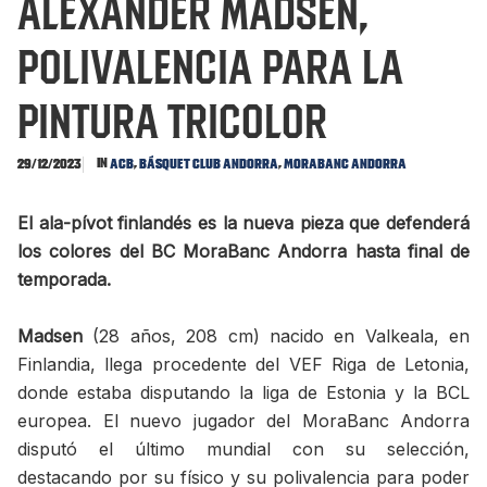
Alexander Madsen,
polivalencia para la
pintura tricolor
In
,
,
29/12/2023
ACB
Básquet Club Andorra
MoraBanc Andorra
El ala-pívot finlandés es la nueva pieza que defenderá
los colores del BC MoraBanc Andorra hasta final de
temporada.
Madsen
(28 años, 208 cm) nacido en Valkeala, en
Finlandia, llega procedente del VEF Riga de Letonia,
donde estaba disputando la liga de Estonia y la BCL
europea. El nuevo jugador del MoraBanc Andorra
disputó el último mundial con su selección,
destacando por su físico y su polivalencia para poder