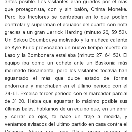
antes posible. Los visitantes eran guiados por el más
que protagonista, con y sin balón, Chima Moneke.
Pero los tricolores se centraban en lo que podían
controlar y superaban el ecuador del cuarto con nota
gracias a un gran Jerrick Harding (minuto 26, 59-52).
Un Sekou Doumbouya motivado y la muñeca caliente
de Kyle Kuric provocaban un nuevo tiempo muerto de
Laso y la Bombonera estallaba (minuto 27, 64-53). El
equipo iba como un cohete ante un Baskonia más
mermado físicamente, pero los visitantes todavía han
aguantado el más que dulce estado de forma
andorrana y marchaban en el último periodo con el
74-61. Excelso tercer periodo con el marcador parcial
de 31-20. Había que aguantar lo máximo posible sus
últimas balas, hablamos de un equipo que, en un abrir
y cerrar de ojos, te hace un traje a medida, y
veníamos avisados del último partido en casa contra el
Valencia. Ahora era Joan Plaza quien paraba el