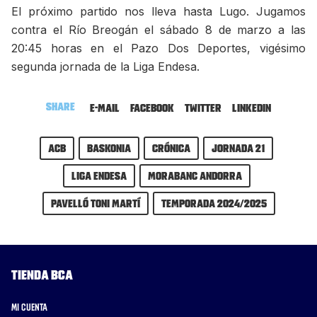
El próximo partido nos lleva hasta Lugo. Jugamos
contra el Río Breogán el sábado 8 de marzo a las
20:45 horas en el Pazo Dos Deportes, vigésimo
segunda jornada de la Liga Endesa.
Share
E-mail
Facebook
Twitter
LinkedIn
ACB
Baskonia
Crónica
Jornada 21
Liga Endesa
MoraBanc Andorra
Pavelló Toni Martí
Temporada 2024/2025
Tienda BCA
Mi cuenta