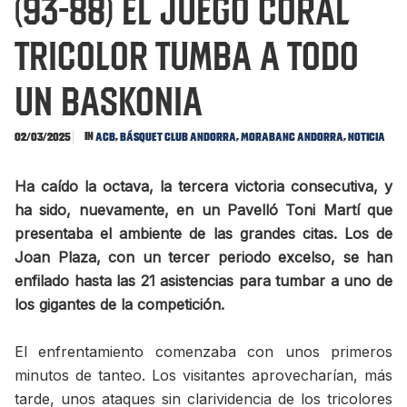
(93-88) El juego coral
tricolor tumba a todo
un Baskonia
In
,
,
,
02/03/2025
ACB
Básquet Club Andorra
MoraBanc Andorra
Noticia
Ha caído la octava, la tercera victoria consecutiva, y
ha sido, nuevamente, en un Pavelló Toni Martí que
presentaba el ambiente de las grandes citas. Los de
Joan Plaza, con un tercer periodo excelso, se han
enfilado hasta las 21 asistencias para tumbar a uno de
los gigantes de la competición.
El enfrentamiento comenzaba con unos primeros
minutos de tanteo. Los visitantes aprovecharían, más
tarde, unos ataques sin clarividencia de los tricolores