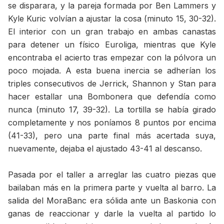
se disparara, y la pareja formada por Ben Lammers y
Kyle Kuric volvían a ajustar la cosa (minuto 15, 30-32).
El interior con un gran trabajo en ambas canastas
para detener un físico Euroliga, mientras que Kyle
encontraba el acierto tras empezar con la pólvora un
poco mojada. A esta buena inercia se adherían los
triples consecutivos de Jerrick, Shannon y Stan para
hacer estallar una Bombonera que defendía como
nunca (minuto 17, 39-32). La tortilla se había girado
completamente y nos poníamos 8 puntos por encima
(41-33), pero una parte final más acertada suya,
nuevamente, dejaba el ajustado 43-41 al descanso.
Pasada por el taller a arreglar las cuatro piezas que
bailaban más en la primera parte y vuelta al barro. La
salida del MoraBanc era sólida ante un Baskonia con
ganas de reaccionar y darle la vuelta al partido lo