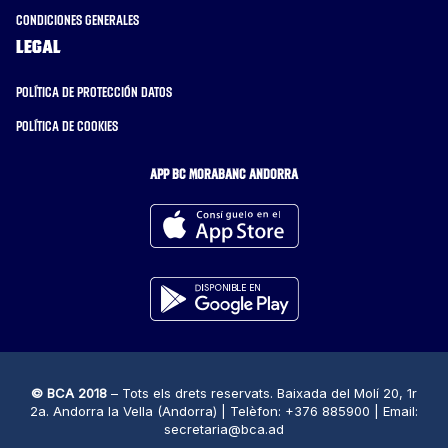
Condiciones generales
Legal
Política de protección datos
Política de cookies
APP BC MORABANC ANDORRA
© BCA 2018
– Tots els drets reservats. Baixada del Molí 20, 1r
2a. Andorra la Vella (Andorra) | Telèfon: +376 885900 | Email:
secretaria@bca.ad