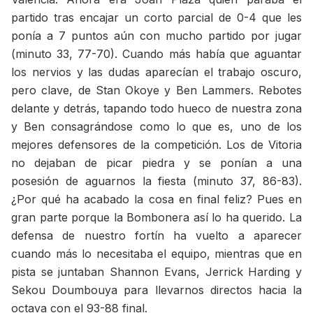
partido tras encajar un corto parcial de 0-4 que les
ponía a 7 puntos aún con mucho partido por jugar
(minuto 33, 77-70). Cuando más había que aguantar
los nervios y las dudas aparecían el trabajo oscuro,
pero clave, de Stan Okoye y Ben Lammers. Rebotes
delante y detrás, tapando todo hueco de nuestra zona
y Ben consagrándose como lo que es, uno de los
mejores defensores de la competición. Los de Vitoria
no dejaban de picar piedra y se ponían a una
posesión de aguarnos la fiesta (minuto 37, 86-83).
¿Por qué ha acabado la cosa en final feliz? Pues en
gran parte porque la Bombonera así lo ha querido. La
defensa de nuestro fortín ha vuelto a aparecer
cuando más lo necesitaba el equipo, mientras que en
pista se juntaban Shannon Evans, Jerrick Harding y
Sekou Doumbouya para llevarnos directos hacia la
octava con el 93-88 final.