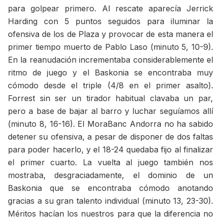
para golpear primero. Al rescate aparecía Jerrick
Harding con 5 puntos seguidos para iluminar la
ofensiva de los de Plaza y provocar de esta manera el
primer tiempo muerto de Pablo Laso (minuto 5, 10-9).
En la reanudación incrementaba considerablemente el
ritmo de juego y el Baskonia se encontraba muy
cómodo desde el triple (4/8 en el primer asalto).
Forrest sin ser un tirador habitual clavaba un par,
pero a base de bajar al barro y luchar seguíamos allí
(minuto 8, 16-16). El MoraBanc Andorra no ha sabido
detener su ofensiva, a pesar de disponer de dos faltas
para poder hacerlo, y el 18-24 quedaba fijo al finalizar
el primer cuarto. La vuelta al juego también nos
mostraba, desgraciadamente, el dominio de un
Baskonia que se encontraba cómodo anotando
gracias a su gran talento individual (minuto 13, 23-30).
Méritos hacían los nuestros para que la diferencia no