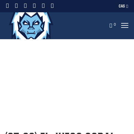
CAS
0