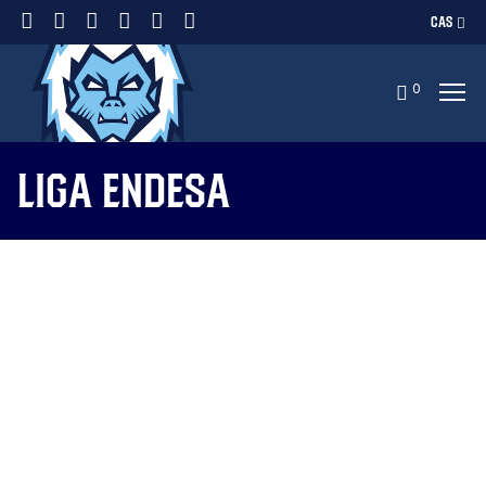
CAS
0
Liga Endesa