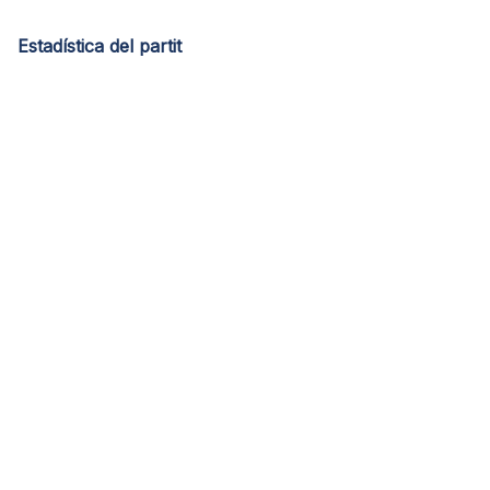
Estadística del partit