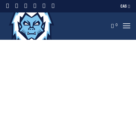
CAS
0