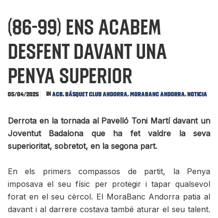
(86-99) Ens acabem
desfent davant una
Penya superior
In
,
,
,
05/04/2025
ACB
Básquet Club Andorra
MoraBanc Andorra
Noticia
Derrota en la tornada al Pavelló Toni Martí davant un
Joventut Badalona que ha fet valdre la seva
superioritat, sobretot, en la segona part.
En els primers compassos de partit, la Penya
imposava el seu físic per protegir i tapar qualsevol
forat en el seu cèrcol. El MoraBanc Andorra patia al
davant i al darrere costava també aturar el seu talent.