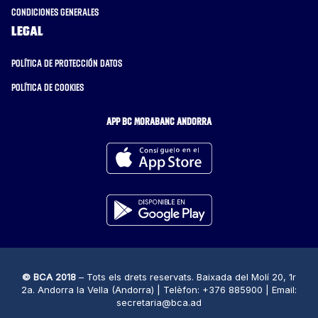
Condiciones generales
Legal
Política de protección datos
Política de cookies
APP BC MORABANC ANDORRA
© BCA 2018
– Tots els drets reservats. Baixada del Molí 20, 1r
2a. Andorra la Vella (Andorra) | Telèfon: +376 885900 | Email:
secretaria@bca.ad