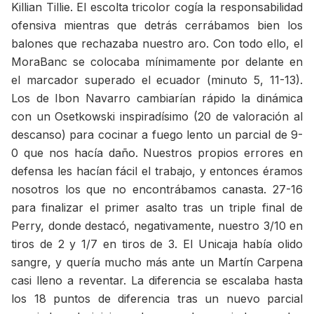
Killian Tillie. El escolta tricolor cogía la responsabilidad
ofensiva mientras que detrás cerrábamos bien los
balones que rechazaba nuestro aro. Con todo ello, el
MoraBanc se colocaba mínimamente por delante en
el marcador superado el ecuador (minuto 5, 11-13).
Los de Ibon Navarro cambiarían rápido la dinámica
con un Osetkowski inspiradísimo (20 de valoración al
descanso) para cocinar a fuego lento un parcial de 9-
0 que nos hacía daño. Nuestros propios errores en
defensa les hacían fácil el trabajo, y entonces éramos
nosotros los que no encontrábamos canasta. 27-16
para finalizar el primer asalto tras un triple final de
Perry, donde destacó, negativamente, nuestro 3/10 en
tiros de 2 y 1/7 en tiros de 3. El Unicaja había olido
sangre, y quería mucho más ante un Martín Carpena
casi lleno a reventar. La diferencia se escalaba hasta
los 18 puntos de diferencia tras un nuevo parcial