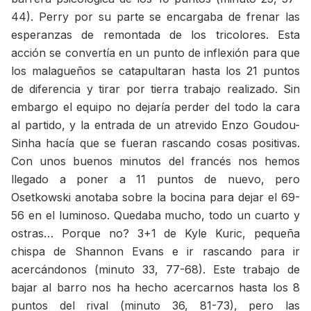
44). Perry por su parte se encargaba de frenar las
esperanzas de remontada de los tricolores. Esta
acción se convertía en un punto de inflexión para que
los malagueños se catapultaran hasta los 21 puntos
de diferencia y tirar por tierra trabajo realizado. Sin
embargo el equipo no dejaría perder del todo la cara
al partido, y la entrada de un atrevido Enzo Goudou-
Sinha hacía que se fueran rascando cosas positivas.
Con unos buenos minutos del francés nos hemos
llegado a poner a 11 puntos de nuevo, pero
Osetkowski anotaba sobre la bocina para dejar el 69-
56 en el luminoso. Quedaba mucho, todo un cuarto y
ostras… Porque no? 3+1 de Kyle Kuric, pequeña
chispa de Shannon Evans e ir rascando para ir
acercándonos (minuto 33, 77-68). Este trabajo de
bajar al barro nos ha hecho acercarnos hasta los 8
puntos del rival (minuto 36, 81-73), pero las