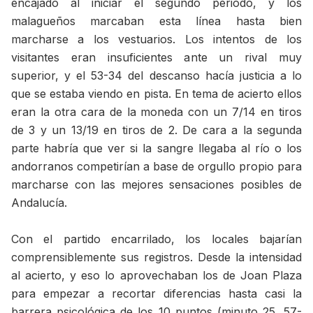
encajado al iniciar el segundo periodo, y los
malagueños marcaban esta línea hasta bien
marcharse a los vestuarios. Los intentos de los
visitantes eran insuficientes ante un rival muy
superior, y el 53-34 del descanso hacía justicia a lo
que se estaba viendo en pista. En tema de acierto ellos
eran la otra cara de la moneda con un 7/14 en tiros
de 3 y un 13/19 en tiros de 2. De cara a la segunda
parte habría que ver si la sangre llegaba al río o los
andorranos competirían a base de orgullo propio para
marcharse con las mejores sensaciones posibles de
Andalucía.
Con el partido encarrilado, los locales bajarían
comprensiblemente sus registros. Desde la intensidad
al acierto, y eso lo aprovechaban los de Joan Plaza
para empezar a recortar diferencias hasta casi la
barrera psicológica de los 10 puntos (minuto 25, 57-