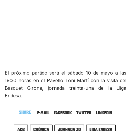
El próximo partido será el sábado 10 de mayo a las
19:30 horas en el Pavelló Toni Martí con la visita del
Bàsquet Girona, jornada treinta-una de la Lliga
Endesa.
Share
E-mail
Facebook
Twitter
LinkedIn
ACB
Crónica
Jornada 30
Liga Endesa