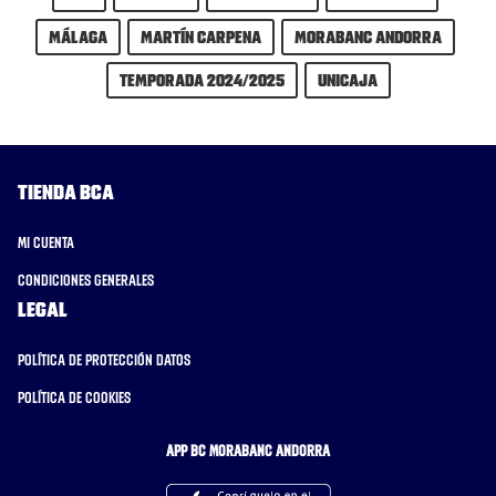
Málaga
Martín Carpena
MoraBanc Andorra
Temporada 2024/2025
Unicaja
Tienda BCA
Mi cuenta
Condiciones generales
Legal
Política de protección datos
Política de cookies
APP BC MORABANC ANDORRA