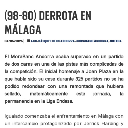
(98-80) Derrota en
Málaga
In
,
,
,
04/05/2025
ACB
Básquet Club Andorra
MoraBanc Andorra
Noticia
El MoraBanc Andorra acaba superado en un partido
de dos caras en una de las pistas más complicadas de
la competición. El inicial homenaje a Joan Plaza en la
que había sido su casa durante 325 partidos no se ha
podido redondear con una remontada que hubiera
sellado, matemáticamente esta jornada, la
permanencia en la Liga Endesa.
Igualado comenzaba el enfrentamiento en Málaga con
un intercambio protagonizado por Jerrick Harding y