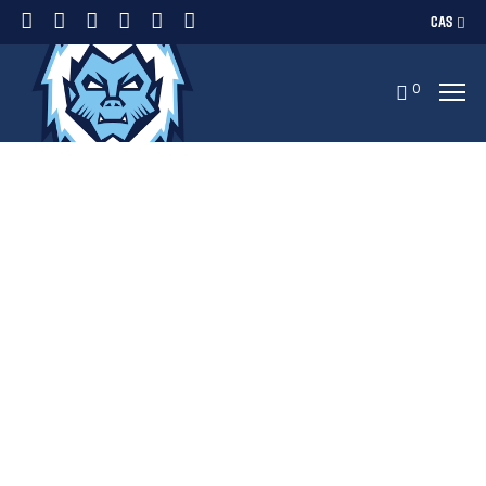
CAS
0