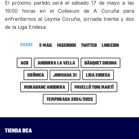
El próximo partido será el sábado 17 de mayo a las
19:00 horas en el Coliseum de A Coruña para
enfrentarnos al Leyma Coruña, jornada treinta y dos
de la Liga Endesa.
Share
E-mail
Facebook
Twitter
LinkedIn
ACB
Andorra la Vella
Bàsquet Girona
Crónica
Jornada 31
Liga Endesa
MoraBanc Andorra
Pavelló Toni Martí
Temporada 2024/2025
Tienda BCA