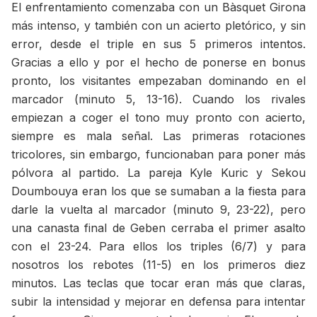
El enfrentamiento comenzaba con un Bàsquet Girona
más intenso, y también con un acierto pletórico, y sin
error, desde el triple en sus 5 primeros intentos.
Gracias a ello y por el hecho de ponerse en bonus
pronto, los visitantes empezaban dominando en el
marcador (minuto 5, 13-16). Cuando los rivales
empiezan a coger el tono muy pronto con acierto,
siempre es mala señal. Las primeras rotaciones
tricolores, sin embargo, funcionaban para poner más
pólvora al partido. La pareja Kyle Kuric y Sekou
Doumbouya eran los que se sumaban a la fiesta para
darle la vuelta al marcador (minuto 9, 23-22), pero
una canasta final de Geben cerraba el primer asalto
con el 23-24. Para ellos los triples (6/7) y para
nosotros los rebotes (11-5) en los primeros diez
minutos. Las teclas que tocar eran más que claras,
subir la intensidad y mejorar en defensa para intentar