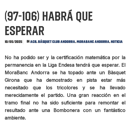
(97-106) Habrá que
esperar
In
,
,
,
10/05/2025
ACB
Básquet Club Andorra
MoraBanc Andorra
Noticia
No ha podido ser y la certificación matemática por la
permanencia en la Liga Endesa tendrá que esperar. El
MoraBanc Andorra se ha topado ante un Bàsquet
Girona que ha demostrado en pista estar más
necesitado que los tricolores y se ha llevado
merecidamente el partido. Una gran reacción en el
tramo final no ha sido suficiente para remontar el
resultado ante una Bombonera con un fantástico
ambiente.