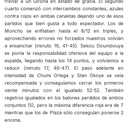
frenar a un Girona en estado de gracia. El segundo
cuarto comenzó con intercambios constantes, azules
contra rojos en ambas canastas dejando uno de esos
partidos que bien gusta a todo espectador. Los de
Moncho se enfilaban hasta el 8/12 en triples, y
aprovechando errores no forzados nuestros volvían
a ensanchar (minuto 16, 41-45). Sekou Doumbouya
se ponía la responsabilidad ofensiva del equipo a la
espalda, llegando hasta los 14 puntos, y volvíamos a
reducir (minuto 17, 46-47). El paso adelante en
intensidad de Chumi Ortega y Stan Okoye se veía
recompensada y conseguíamos cerrar los primeros
veinte minutos con el igualado 52-52. También
registros igualados en los balones perdidos de ambos
conjuntos (5), pero la máxima diferencia roja era de 7
mientras que los de Plaza sólo conseguían ponerse 2
encima.