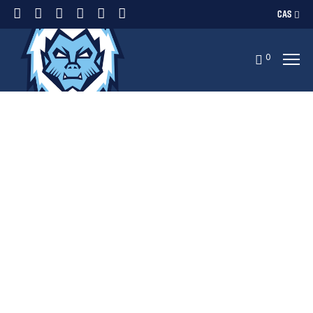
CAS
0