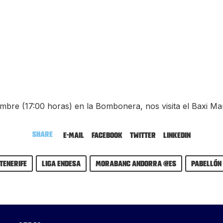
iembre (17:00 horas) en la Bombonera, nos visita el Baxi Ma
Share
E-mail
Facebook
Twitter
LinkedIn
Tenerife
Liga Endesa
MoraBanc Andorra @es
Pabellón