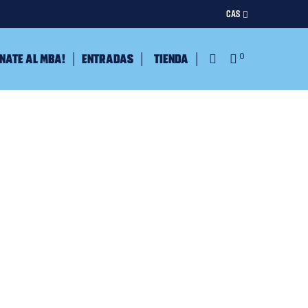
CAS
nate al MBA!
Entradas
Tienda
0