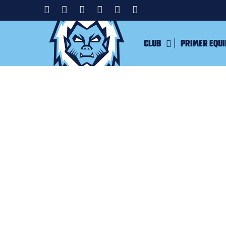
Club
Primer equ