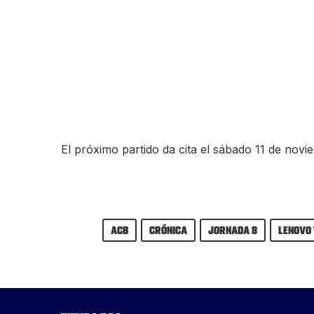
El próximo partido da cita el sábado 11 de nov
ACB
Crónica
Jornada 8
Lenovo 