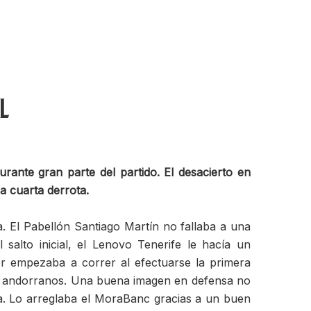
l
ante gran parte del partido. El desacierto en
a cuarta derrota.
. El Pabellón Santiago Martín no fallaba a una
alto inicial, el Lenovo Tenerife le hacía un
r empezaba a correr al efectuarse la primera
os andorranos. Una buena imagen en defensa no
ma. Lo arreglaba el MoraBanc gracias a un buen