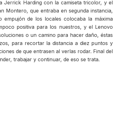
Jerrick Harding con la camiseta tricolor, y el
ean Montero, que entraba en segunda instancia,
imo empujón de los locales colocaba la máxima
ampoco positiva para los nuestros, y el Lenovo
soluciones o un camino para hacer daño, éstas
os, para recortar la distancia a diez puntos y
iones de que entrasen al verlas rodar. Final del
er, trabajar y continuar, de eso se trata.