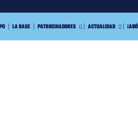
ipo
La Base
Patrocinadores
Actualidad
¡Abó