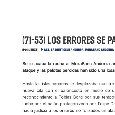
(71-53) Los errores se p
In
,
,
04/11/2023
ACB
Básquet Club Andorra
MoraBanc Andorra
Se le acaba la racha al MoraBanc Andorra ant
ataque y las pelotas perdidas han sido una los
Hasta las islas canarias se desplazaba nuestr
nueva cita con el baloncesto en medio de un
reconocimiento a Tobias Borg por sus tempor
lucha por el balón protagonizado por Felipe 
hacía justicia a los errores no forzados en a