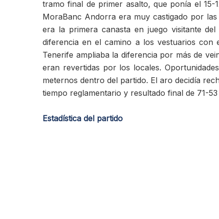
tramo final de primer asalto, que ponía el 15
MoraBanc Andorra era muy castigado por las pe
era la primera canasta en juego visitante de
diferencia en el camino a los vestuarios con 
Tenerife ampliaba la diferencia por más de v
eran revertidas por los locales. Oportunidade
meternos dentro del partido. El aro decidía rec
tiempo reglamentario y resultado final de 71-53
Estadística del partido