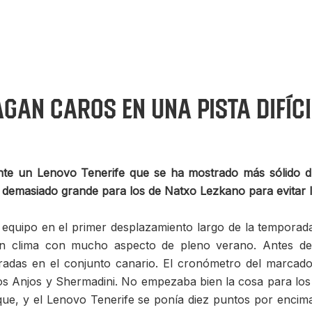
agan caros en una pista difíci
e un Lenovo Tenerife que se ha mostrado más sólido dur
a demasiado grande para los de Natxo Lezkano para evitar l
o equipo en el primer desplazamiento largo de la temporada
 clima con mucho aspecto de pleno verano. Antes del s
adas en el conjunto canario. El cronómetro del marcado
Dos Anjos y Shermadini. No empezaba bien la cosa para l
taque, y el Lenovo Tenerife se ponía diez puntos por enci