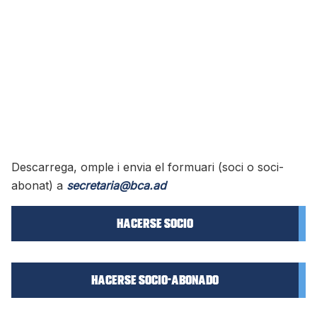
Descarrega, omple i envia el formuari (soci o soci-
abonat) a
secretaria@bca.ad
Hacerse SOCIO
Hacerse SOCIO-ABONADO