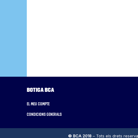
Botiga BCA
El meu compte
Condicions generals
© BCA 2018
– Tots els drets reserva