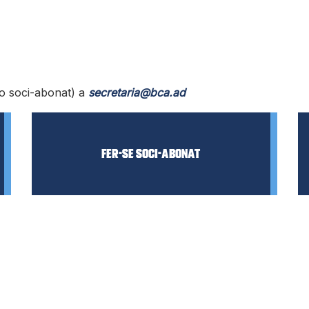
 o soci-abonat) a
secretaria@bca.ad
Fer-se SOCI-ABONAT