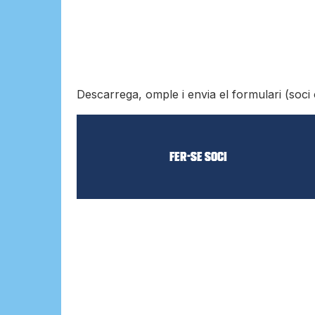
Descarrega, omple i envia el formulari (soci
Fer-se SOCI