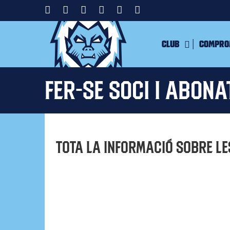
Club
Compro
Fer-se Soci i Abona
Tota la informació sobre le