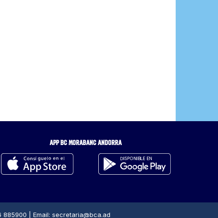
APP BC MORABANC ANDORRA
376 885900 | Email: secretaria@bca.ad