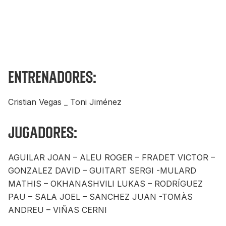
Entrenadores:
Cristian Vegas _ Toni Jiménez
Jugadores:
AGUILAR JOAN – ALEU ROGER – FRADET VICTOR –
GONZALEZ DAVID – GUITART SERGI -MULARD
MATHIS – OKHANASHVILI LUKAS – RODRÍGUEZ
PAU – SALA JOEL – SANCHEZ JUAN -TOMÀS
ANDREU – VIÑAS CERNI