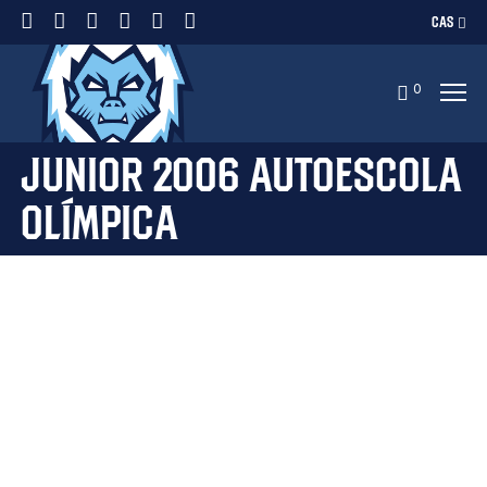
CAS
0
Junior 2006 Autoescola
Olímpica