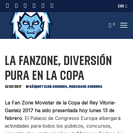
CAS
0
La FanZone, diversión
pura en la Copa
In
,
13/02/2017
Básquet Club Andorra
MoraBanc Andorra
La Fan Zone Movistar de la Copa del Rey Vitoria-
Gasteiz 2017 ha sido presentada hoy lunes 13 de
febrero
. El Palacio de Congresos Europa albergará
actividades para todos los públicos, concursos,