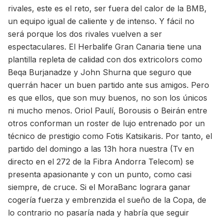
rivales, este es el reto, ser fuera del calor de la BMB,
un equipo igual de caliente y de intenso. Y fácil no
será porque los dos rivales vuelven a ser
espectaculares. El Herbalife Gran Canaria tiene una
plantilla repleta de calidad con dos extricolors como
Beqa Burjanadze y John Shurna que seguro que
querrán hacer un buen partido ante sus amigos. Pero
es que ellos, que son muy buenos, no son los únicos
ni mucho menos. Oriol Paulí, Borousis o Beirán entre
otros conforman un roster de lujo entrenado por un
técnico de prestigio como Fotis Katsikaris. Por tanto, el
partido del domingo a las 13h hora nuestra (Tv en
directo en el 272 de la Fibra Andorra Telecom) se
presenta apasionante y con un punto, como casi
siempre, de cruce. Si el MoraBanc lograra ganar
cogería fuerza y ​​embrenzida el sueño de la Copa, de
lo contrario no pasaría nada y habría que seguir