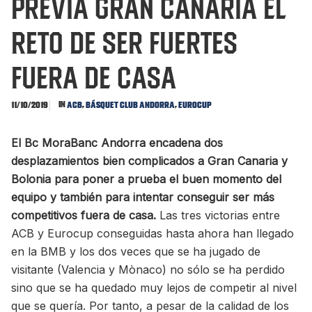
PREVIA GRAN CANARIA El
reto de ser fuertes
fuera de casa
In
,
,
11/10/2019
ACB
Básquet Club Andorra
EuroCup
El Bc MoraBanc Andorra encadena dos
desplazamientos bien complicados a Gran Canaria y
Bolonia para poner a prueba el buen momento del
equipo y también para intentar conseguir ser más
competitivos fuera de casa.
Las tres victorias entre
ACB y Eurocup conseguidas hasta ahora han llegado
en la BMB y los dos veces que se ha jugado de
visitante (Valencia y Mònaco) no sólo se ha perdido
sino que se ha quedado muy lejos de competir al nivel
que se quería. Por tanto, a pesar de la calidad de los