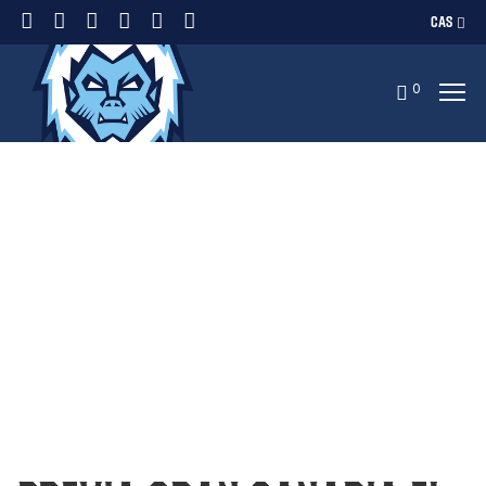
CAS
0