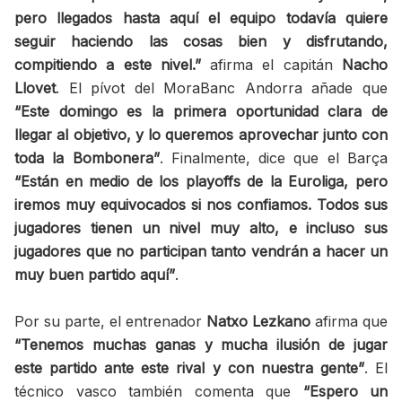
pero llegados hasta aquí el equipo todavía quiere
seguir haciendo las cosas bien y disfrutando,
compitiendo a este nivel.”
afirma el capitán
Nacho
Llovet
. El pívot del MoraBanc Andorra añade que
“Este domingo es la primera oportunidad clara de
llegar al objetivo, y lo queremos aprovechar junto con
toda la Bombonera”
. Finalmente, dice que el Barça
“Están en medio de los playoffs de la Euroliga, pero
iremos muy equivocados si nos confiamos. Todos sus
jugadores tienen un nivel muy alto, e incluso sus
jugadores que no participan tanto vendrán a hacer un
muy buen partido aquí”
.
Por su parte, el entrenador
Natxo Lezkano
afirma que
“Tenemos muchas ganas y mucha ilusión de jugar
este partido ante este rival y con nuestra gente”
. El
técnico vasco también comenta que
“Espero un