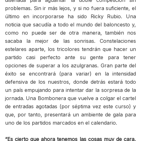
diseñada para aguantar la doble competición sin
problemas. Sin ir más lejos, y si no fuera suficiente, el
último en incorporarse ha sido Ricky Rubio. Una
noticia que sacudía a todo el mundo del baloncesto y,
como no puede ser de otra manera, también nos
sacaba la mejor de las sonrisas. Constelaciones
estelares aparte, los tricolores tendrán que hacer un
partido casi perfecto ante su gente para tener
opciones de superar a los azulgranas. Gran parte del
éxito se encontrará (para variar) en la intensidad
defensiva de los nuestros, donde detrás estará todo
un país empujando para intentar dar la sorpresa de la
jornada. Una Bombonera que vuelve a colgar el cartel
de entradas agotadas (por séptima vez este curso) y
que, por tanto, presentará un ambiente de gala para
uno de los partidos marcados en el calendario.
“Es cierto que ahora tenemos las cosas muy de cara,