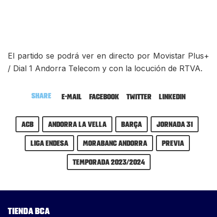
El partido se podrá ver en directo por Movistar Plus+
/ Dial 1 Andorra Telecom y con la locución de RTVA.
Share
E-mail
Facebook
Twitter
LinkedIn
ACB
Andorra la Vella
Barça
Jornada 31
Liga Endesa
MoraBanc Andorra
previa
Temporada 2023/2024
Tienda BCA