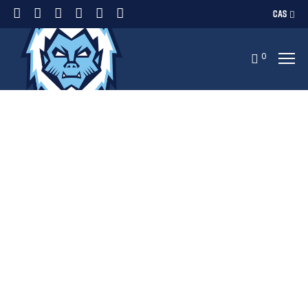
CAS
0