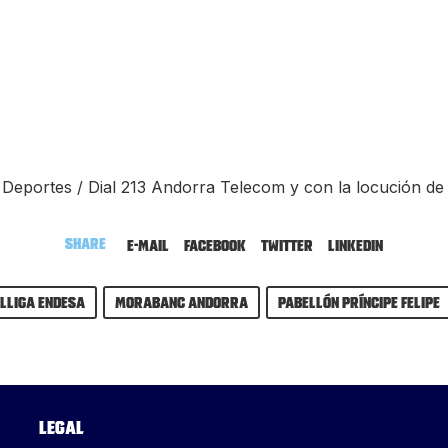
r Deportes / Dial 213 Andorra Telecom y con la locución d
Share
E-mail
Facebook
Twitter
LinkedIn
Lliga Endesa
MoraBanc Andorra
Pabellón Príncipe Felipe
Legal