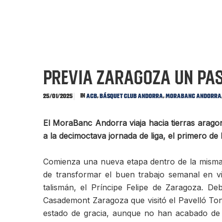
PREVIA ZARAGOZA Un pas
In
,
,
25/01/2025
ACB
Básquet Club Andorra
MoraBanc Andorra
El MoraBanc Andorra viaja hacia tierras arago
a la decimoctava jornada de liga, el primero de 
Comienza una nueva etapa dentro de la mism
de transformar el buen trabajo semanal en v
talismán, el Príncipe Felipe de Zaragoza. De
Casademont Zaragoza que visitó el Pavelló Ton
estado de gracia, aunque no han acabado de p