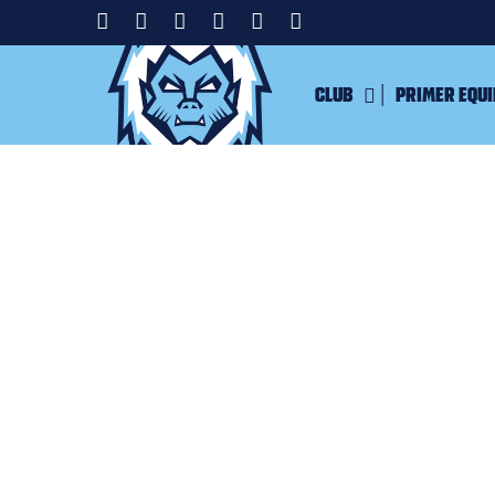
Club
Primer equ