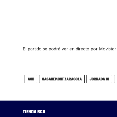
El partido se podrá ver en directo por Movista
ACB
Casademont Zaragoza
Jornada 18
Tienda BCA