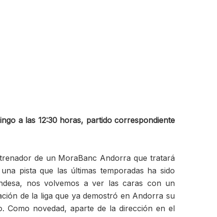
ngo a las 12:30 horas, partido correspondiente
trenador de un MoraBanc Andorra que tratará
una pista que las últimas temporadas ha sido
a Endesa, nos volvemos a ver las caras con un
ación de la liga que ya demostró en Andorra su
o. Como novedad, aparte de la dirección en el