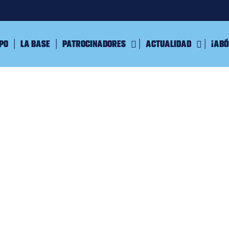
ipo
La Base
Patrocinadores
Actualidad
¡Abó