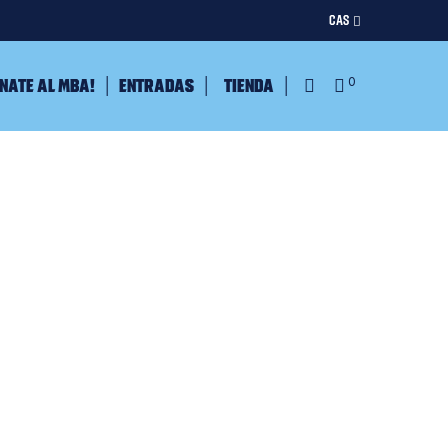
CAS
nate al MBA!
Entradas
Tienda
0