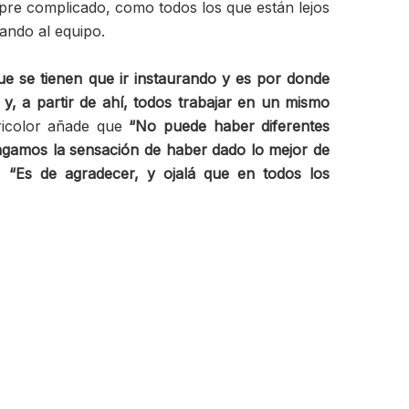
mpre complicado, como todos los que están lejos
ando al equipo.
e se tienen que ir instaurando y es por donde
, a partir de ahí, todos trabajar en un mismo
tricolor añade que
“No puede haber diferentes
ngamos la sensación de haber dado lo mejor de
o:
“Es de agradecer, y ojalá que en todos los