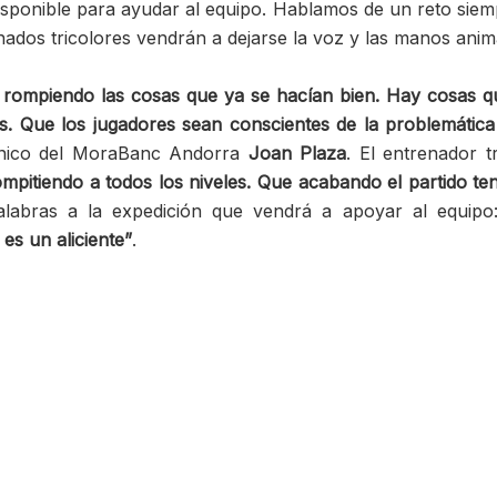
disponible para ayudar al equipo. Hablamos de un reto sie
nados tricolores vendrán a dejarse la voz y las manos anim
 rompiendo las cosas que ya se hacían bien. Hay cosas qu
 Que los jugadores sean conscientes de la problemática y
cnico del MoraBanc Andorra
Joan Plaza
. El entrenador 
pitiendo a todos los niveles. Que acabando el partido te
 palabras a la expedición que vendrá a apoyar al equip
es un aliciente”
.