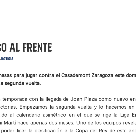
o al frente
,
Noticia
nesas para jugar contra el Casademont Zaragoza este domi
la segunda vuelta.
a temporada con la llegada de Joan Plaza como nuevo en
ictorias. Empezamos la segunda vuelta y lo hacemos en 
bido al calendario asimétrico en el que se rige la Lig
i Martí hace apenas dos meses. Uno de los equipos revel
oder ligar la clasificación a la Copa del Rey de este añ