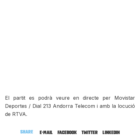
El partit es podrà veure en directe per Movistar
Deportes / Dial 213 Andorra Telecom i amb la locució
de RTVA.
Share
E-mail
Facebook
Twitter
LinkedIn