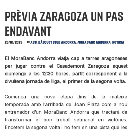
PRÈVIA ZARAGOZA Un pas
endavant
In
,
,
,
25/01/2025
ACB
Bàsquet Club Andorra
MoraBanc Andorra
Noticia
El MoraBanc Andorra viatja cap a terres aragoneses
per jugar contra el Casademont Zaragoza aquest
diumenge a les 12:30 hores, partit corresponent a la
divuitena jornada de lliga, el primer de la segona volta.
Comença una nova etapa dins de la mateixa
temporada amb l’arribada de Joan Plaza com a nou
entrenador d’un MoraBanc Andorra que tractarà de
transformar el bon treball setmanal en victòries.
Encetem la segona volta i ho fem en una pista que les