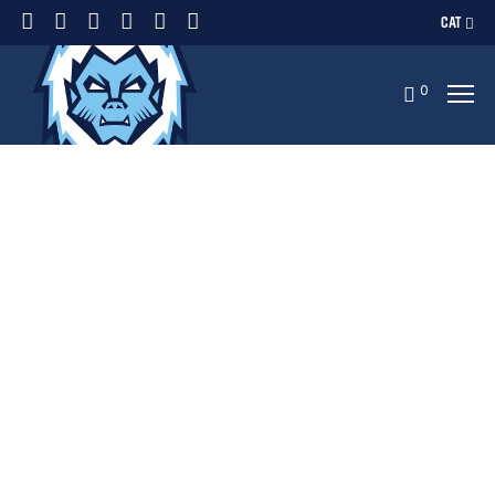
CAT
0