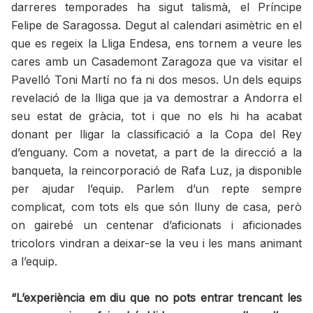
darreres temporades ha sigut talismà, el Príncipe
Felipe de Saragossa. Degut al calendari asimètric en el
que es regeix la Lliga Endesa, ens tornem a veure les
cares amb un Casademont Zaragoza que va visitar el
Pavelló Toni Martí no fa ni dos mesos. Un dels equips
revelació de la lliga que ja va demostrar a Andorra el
seu estat de gràcia, tot i que no els hi ha acabat
donant per lligar la classificació a la Copa del Rey
d’enguany. Com a novetat, a part de la direcció a la
banqueta, la reincorporació de Rafa Luz, ja disponible
per ajudar l’equip. Parlem d’un repte sempre
complicat, com tots els que són lluny de casa, però
on gairebé un centenar d’aficionats i aficionades
tricolors vindran a deixar-se la veu i les mans animant
a l’equip.
“L’experiència em diu que no pots entrar trencant les