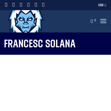
CAS
0
Francesc Solana