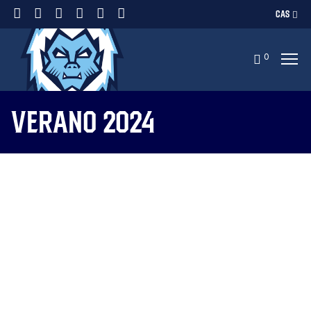
CAS
0
Verano 2024