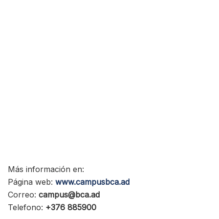
Más información en:
Página web:
www.campusbca.ad
Correo:
campus@bca.ad
Telefono:
+376 885900