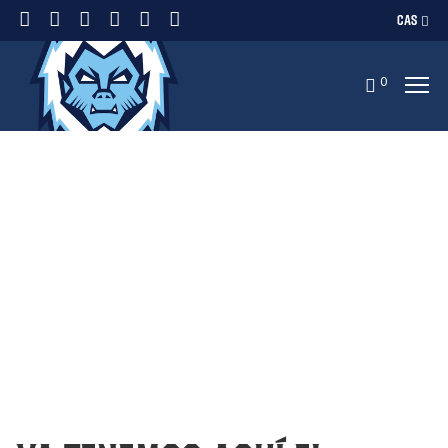
CAS
0