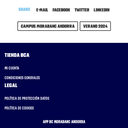
Share
E-mail
Facebook
Twitter
LinkedIn
Campus MoraBanc Andorra
Verano 2024
Tienda BCA
Mi cuenta
Condiciones generales
Legal
Política de protección datos
Política de cookies
APP BC MORABANC ANDORRA