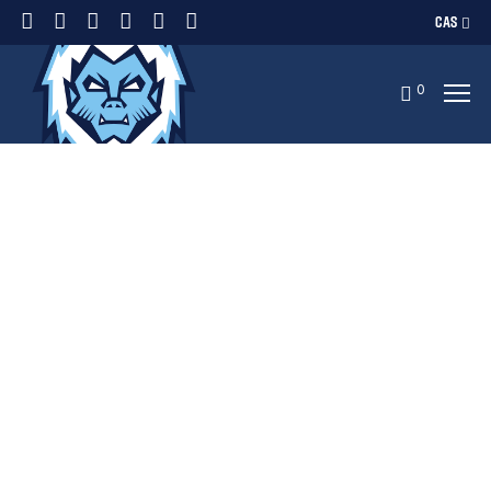
CAS
0