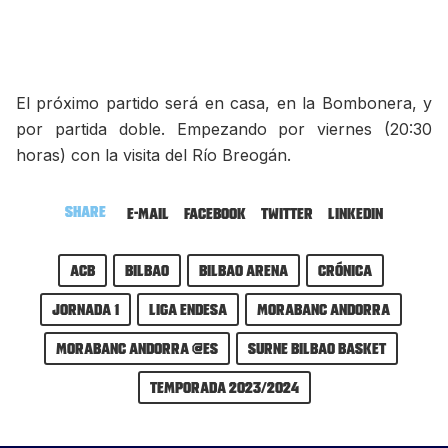
El próximo partido será en casa, en la Bombonera, y
por partida doble. Empezando por viernes (20:30
horas) con la visita del Río Breogán.
Share
E-mail
Facebook
Twitter
LinkedIn
ACB
bilbao
Bilbao Arena
Crónica
Jornada 1
Liga Endesa
MoraBanc Andorra
MoraBanc Andorra @es
Surne Bilbao Basket
Temporada 2023/2024