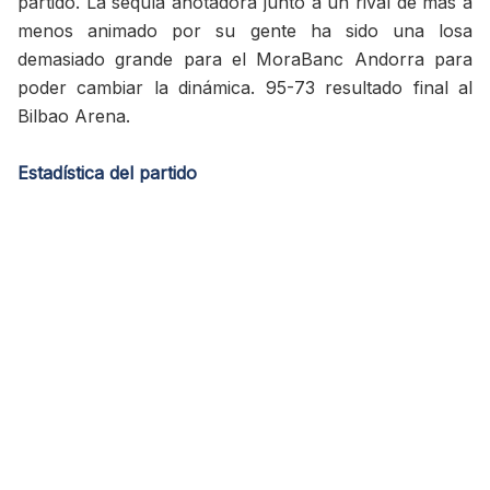
partido. La sequía anotadora junto a un rival de más a
menos animado por su gente ha sido una losa
demasiado grande para el MoraBanc Andorra para
poder cambiar la dinámica. 95-73 resultado final al
Bilbao Arena.
Estadística del partido