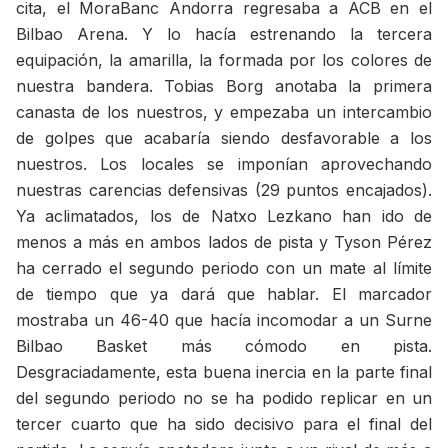
cita, el MoraBanc Andorra regresaba a ACB en el
Bilbao Arena. Y lo hacía estrenando la tercera
equipación, la amarilla, la formada por los colores de
nuestra bandera. Tobias Borg anotaba la primera
canasta de los nuestros, y empezaba un intercambio
de golpes que acabaría siendo desfavorable a los
nuestros. Los locales se imponían aprovechando
nuestras carencias defensivas (29 puntos encajados).
Ya aclimatados, los de Natxo Lezkano han ido de
menos a más en ambos lados de pista y Tyson Pérez
ha cerrado el segundo periodo con un mate al límite
de tiempo que ya dará que hablar. El marcador
mostraba un 46-40 que hacía incomodar a un Surne
Bilbao Basket más cómodo en pista.
Desgraciadamente, esta buena inercia en la parte final
del segundo periodo no se ha podido replicar en un
tercer cuarto que ha sido decisivo para el final del