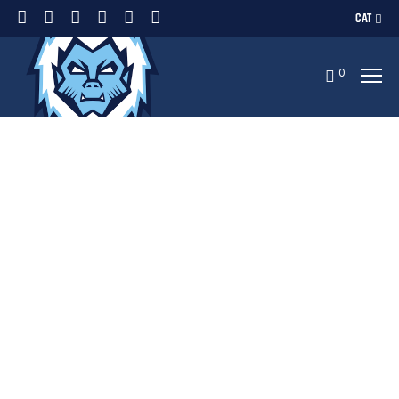
CAT
0