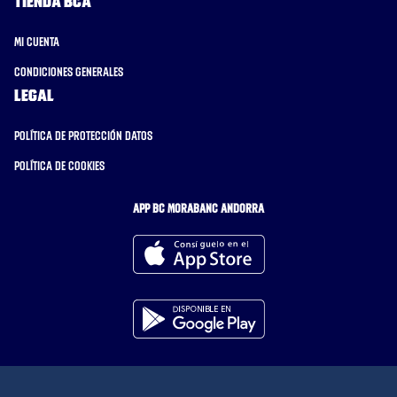
Tienda BCA
Mi cuenta
Condiciones generales
Legal
Política de protección datos
Política de cookies
APP BC MORABANC ANDORRA