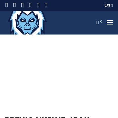
CAS
0