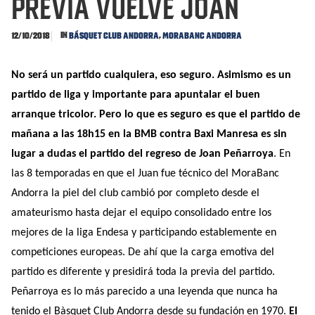
PREVIA Vuelve Joan
In
,
12/10/2018
Básquet Club Andorra
MoraBanc Andorra
No será un partido cualquiera, eso seguro. Asimismo es un
partido de liga y importante para apuntalar el buen
arranque tricolor. Pero lo que es seguro es que el partido de
mañana a las 18h15 en la BMB contra Baxi Manresa es sin
lugar a dudas el partido del regreso de Joan Peñarroya
. En
las 8 temporadas en que el Juan fue técnico del MoraBanc
Andorra la piel del club cambió por completo desde el
amateurismo hasta dejar el equipo consolidado entre los
mejores de la liga Endesa y participando establemente en
competiciones europeas. De ahí que la carga emotiva del
partido es diferente y presidirá toda la previa del partido.
Peñarroya es lo más parecido a una leyenda que nunca ha
tenido el Bàsquet Club Andorra desde su fundación en 1970.
El