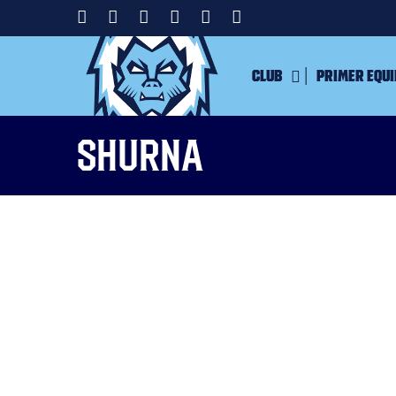
Club
Primer equ
shurna