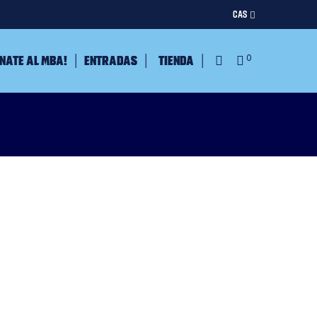
CAS
nate al MBA!
Entradas
Tienda
0