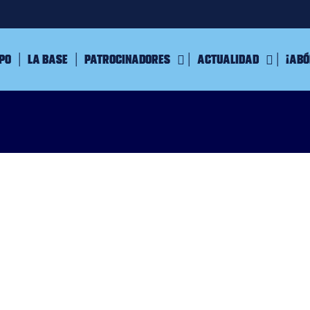
ipo
La Base
Patrocinadores
Actualidad
¡Abó