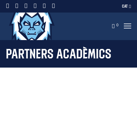
CAT
0
Partners acadèmics