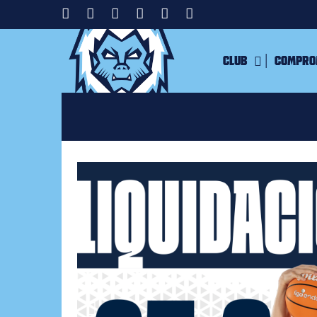
Club
Compro