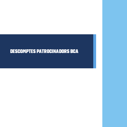
DESCOMPTES
Descomptes Patrocinadors BCA
PATROCINADORS
BCA