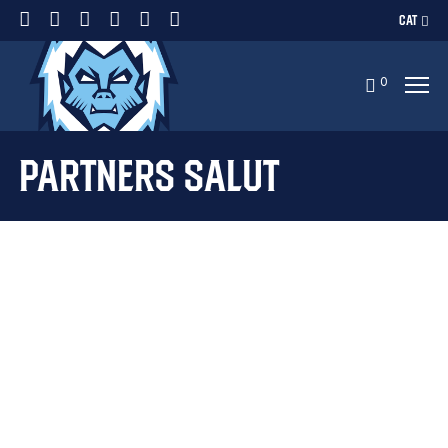
CAT
0
Partners salut