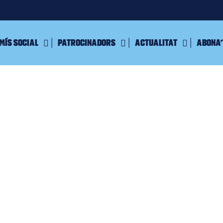
mís Social
Patrocinadors
Actualitat
Abona’