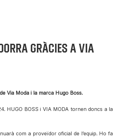
dorra gràcies a Via
à de Via Moda i la marca Hugo Boss.
-2024. HUGO BOSS i VIA MODA tornen doncs a la
uarà com a proveïdor oficial de l’equip. Ho fa