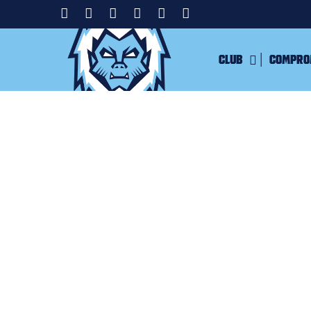
Club
Compro