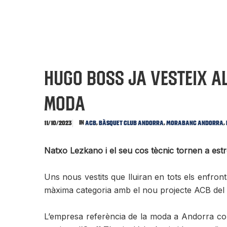
Hugo Boss ja vesteix a
Moda
In
,
,
,
11/10/2023
ACB
Bàsquet Club Andorra
MoraBanc Andorra
Natxo Lezkano i el seu cos tècnic tornen a est
Uns nous vestits que lluiran en tots els enf
màxima categoria amb el nou projecte ACB del 
L’empresa referència de la moda a Andorra con