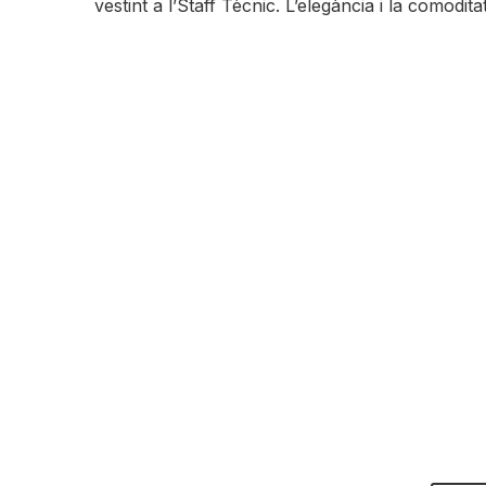
vestint a l’Staff Tècnic. L’elegància i la comod