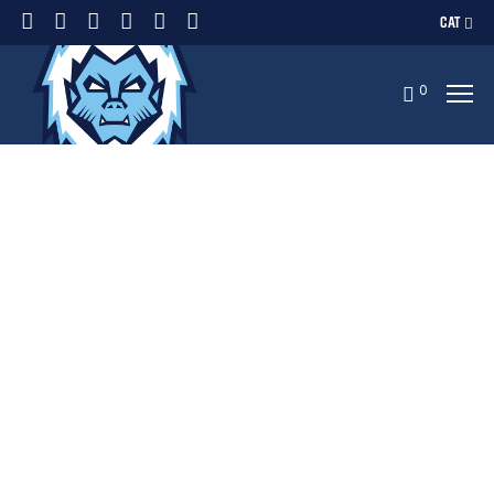
CAT
0