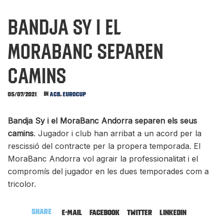
Bandja Sy i el
MoraBanc separen
camins
In
,
05/07/2021
ACB
Eurocup
Bandja Sy i el MoraBanc Andorra separen els seus
camins
. Jugador i club han arribat a un acord per la
rescissió del contracte per la propera temporada. El
MoraBanc Andorra vol agrair la professionalitat i el
compromís del jugador en les dues temporades com a
tricolor.
Share
E-mail
Facebook
Twitter
LinkedIn