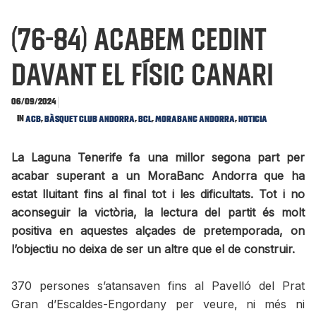
(76-84) Acabem cedint
davant el físic canari
06/09/2024
In
,
,
,
,
ACB
Bàsquet Club Andorra
BCL
MoraBanc Andorra
Noticia
La Laguna Tenerife fa una millor segona part per
acabar superant a un MoraBanc Andorra que ha
estat lluitant fins al final tot i les dificultats. Tot i no
aconseguir la victòria, la lectura del partit és molt
positiva en aquestes alçades de pretemporada, on
l’objectiu no deixa de ser un altre que el de construir.
370 persones s’atansaven fins al Pavelló del Prat
Gran d’Escaldes-Engordany per veure, ni més ni