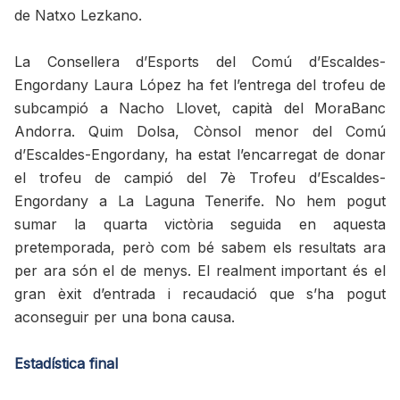
de Natxo Lezkano.
La Consellera d’Esports del Comú d’Escaldes-
Engordany Laura López ha fet l’entrega del trofeu de
subcampió a Nacho Llovet, capità del MoraBanc
Andorra. Quim Dolsa, Cònsol menor del Comú
d’Escaldes-Engordany, ha estat l’encarregat de donar
el trofeu de campió del 7è Trofeu d’Escaldes-
Engordany a La Laguna Tenerife. No hem pogut
sumar la quarta victòria seguida en aquesta
pretemporada, però com bé sabem els resultats ara
per ara són el de menys. El realment important és el
gran èxit d’entrada i recaudació que s’ha pogut
aconseguir per una bona causa.
Estadística final