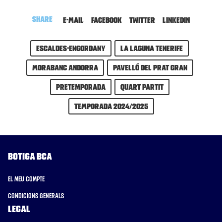
Share
E-mail
Facebook
Twitter
LinkedIn
escaldes-engordany
La Laguna Tenerife
MoraBanc Andorra
Pavelló del Prat Gran
Pretemporada
Quart partit
Temporada 2024/2025
Botiga BCA
El meu compte
Condicions generals
Legal