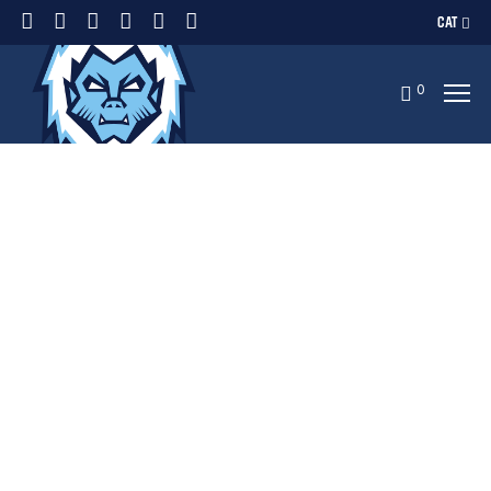
CAT
0