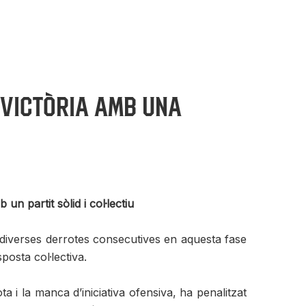
 victòria amb una
n partit sòlid i col·lectiu
diverses derrotes consecutives en aquesta fase
osta col·lectiva.
a i la manca d’iniciativa ofensiva, ha penalitzat