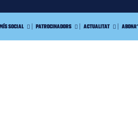
mís Social
Patrocinadors
Actualitat
Abona’