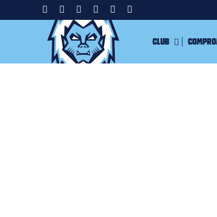
Club
Compro