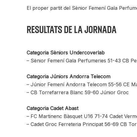
El proper partit del Sènior Femení Gala Perfume
Resultats de la jornada
Categoria Sèniors Undercoverlab
– Sènior Femení Gala Perfumeries 51-43 CB Pe
Categoria Júniors Andorra Telecom
– Júnior Femení Andorra Telecom 55-56 CE Ma
– CB Torrefarrera Blanc 59-60 Júnior Groc
Categoria Cadet Abast
– FC Martinenc Bàsquet U16 71-74 Cadet Verme
– Cadet Groc Ferreteria Principat 56-69 CB Tor