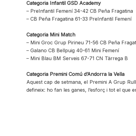
Categoria Infantil GSD Academy
– PreInfantil Femení 34-42 CB Peña Fragatina
– CB Peña Fragatina 61-33 PreInfantil Femení
Categoria Mini Match
– Mini Groc Grup Pirineu 71-56 CB Peña Fragat
– Galano CB Bellpuig 40-61 Mini Femení
– Mini Blau BM Serveis 67-71 CN Tàrrega B
Categoria Premini Comú d’Andorra la Vella
Aquest cap de setmana, el Premini A Grup Rull 
defineix: ho fan les ganes, l’esforç i tot el que 