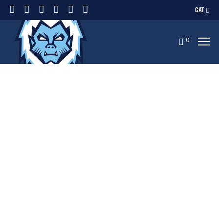
CAT
0