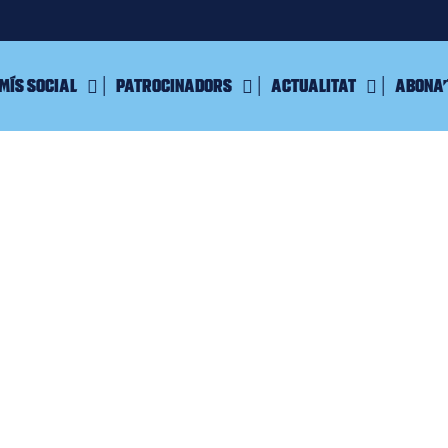
mís Social
Patrocinadors
Actualitat
Abona’