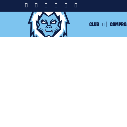
Club
Compro