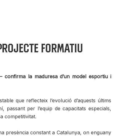
projecte formatiu
 confirma la maduresa d’un model esportiu i
le que reflecteix l’evolució d’aquests últims
, passant per l’equip de capacitats especials,
 competitivitat.
una presència constant a Catalunya, on enguany