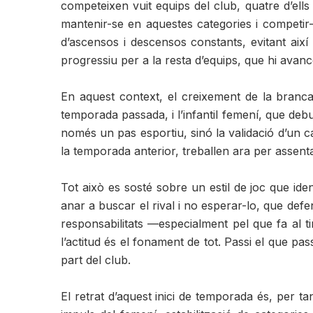
competeixen vuit equips del club, quatre d’ells
mantenir-se en aquestes categories i competir-
d’ascensos i descensos constants, evitant així 
progressiu per a la resta d’equips, que hi avan
En aquest context, el creixement de la branca
temporada passada, i l’infantil femení, que deb
només un pas esportiu, sinó la validació d’un ca
la temporada anterior, treballen ara per assent
Tot això es sosté sobre un estil de joc que id
anar a buscar el rival i no esperar-lo, que defe
responsabilitats —especialment pel que fa al t
l’actitud és el fonament de tot. Passi el que pas
part del club.
El retrat d’aquest inici de temporada és, per 