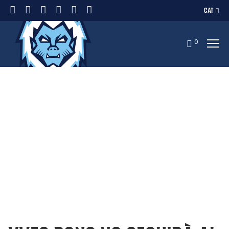
CAT
0