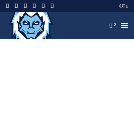
CAT
0