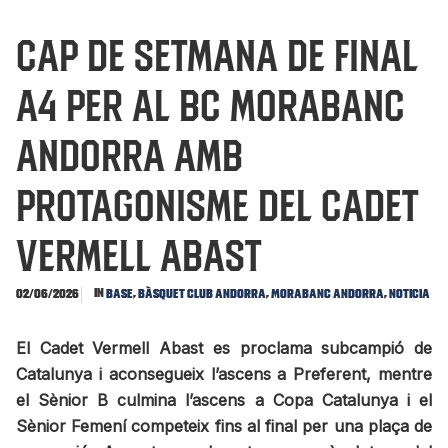
Cap de setmana de Final
A4 per al BC MoraBanc
Andorra amb
protagonisme del Cadet
Vermell Abast
In
,
,
,
02/06/2026
Base
Bàsquet Club Andorra
MoraBanc Andorra
Noticia
El Cadet Vermell Abast es proclama subcampió de
Catalunya i aconsegueix l’ascens a Preferent, mentre
el Sènior B culmina l’ascens a Copa Catalunya i el
Sènior Femení competeix fins al final per una plaça de