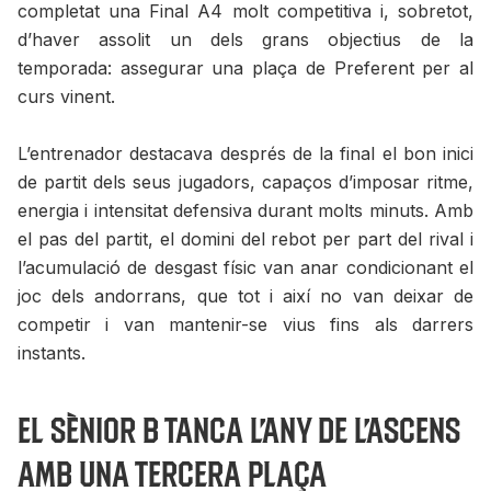
completat una Final A4 molt competitiva i, sobretot,
d’haver assolit un dels grans objectius de la
temporada: assegurar una plaça de Preferent per al
curs vinent.
L’entrenador destacava després de la final el bon inici
de partit dels seus jugadors, capaços d’imposar ritme,
energia i intensitat defensiva durant molts minuts. Amb
el pas del partit, el domini del rebot per part del rival i
l’acumulació de desgast físic van anar condicionant el
joc dels andorrans, que tot i així no van deixar de
competir i van mantenir-se vius fins als darrers
instants.
El Sènior B tanca l’any de l’ascens
amb una tercera plaça