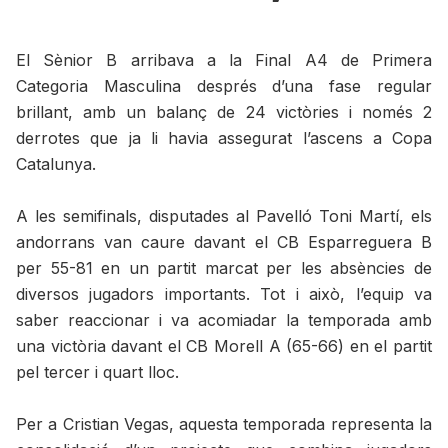
El Sènior B arribava a la Final A4 de Primera
Categoria Masculina després d’una fase regular
brillant, amb un balanç de 24 victòries i només 2
derrotes que ja li havia assegurat l’ascens a Copa
Catalunya.
A les semifinals, disputades al Pavelló Toni Martí, els
andorrans van caure davant el CB Esparreguera B
per 55-81 en un partit marcat per les absències de
diversos jugadors importants. Tot i això, l’equip va
saber reaccionar i va acomiadar la temporada amb
una victòria davant el CB Morell A (65-66) en el partit
pel tercer i quart lloc.
Per a Cristian Vegas, aquesta temporada representa la