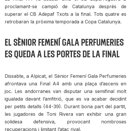
proclamant-se campió de Catalunya després de
superar el CB Adepaf Txots a la final. Tots quatre es
retrobaran la pròxima temporada a Copa Catalunya.
El Sènior Femení Gala Perfumeries
es queda a les portes de la final
Dissabte, a Alpicat, el Sènior Femení Gala Perfumeries
afrontava una Final A4 amb una plaça d’ascens en
joc. Les andorranes van disputar una semifinal molt
igualada davant l’amfitrió, que es va acabar decidint
per petits detalls (44-39). Durant bona part del partit,
les jugadores de Toni Rivera van exhibir una gran
solidesa defensiva, provocant nombroses
recuperacions i limitant l’atac rival.