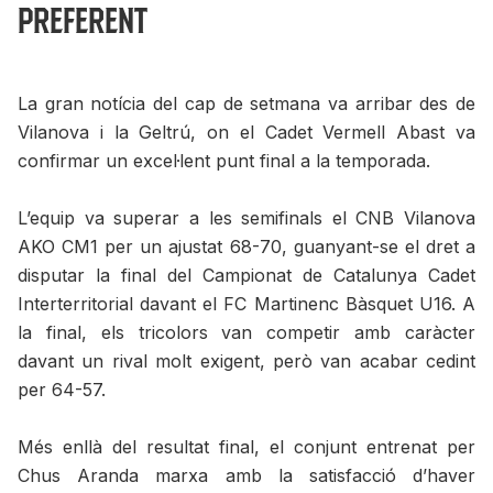
Preferent
La gran notícia del cap de setmana va arribar des de
Vilanova i la Geltrú, on el Cadet Vermell Abast va
confirmar un excel·lent punt final a la temporada.
L’equip va superar a les semifinals el CNB Vilanova
AKO CM1 per un ajustat 68-70, guanyant-se el dret a
disputar la final del Campionat de Catalunya Cadet
Interterritorial davant el FC Martinenc Bàsquet U16. A
la final, els tricolors van competir amb caràcter
davant un rival molt exigent, però van acabar cedint
per 64-57.
Més enllà del resultat final, el conjunt entrenat per
Chus Aranda marxa amb la satisfacció d’haver