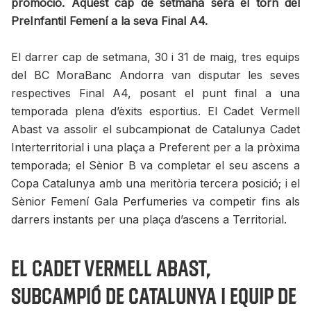
promoció. Aquest cap de setmana serà el torn del
PreInfantil Femení a la seva Final A4.
El darrer cap de setmana, 30 i 31 de maig, tres equips
del BC MoraBanc Andorra van disputar les seves
respectives Final A4, posant el punt final a una
temporada plena d’èxits esportius. El Cadet Vermell
Abast va assolir el subcampionat de Catalunya Cadet
Interterritorial i una plaça a Preferent per a la pròxima
temporada; el Sènior B va completar el seu ascens a
Copa Catalunya amb una meritòria tercera posició; i el
Sènior Femení Gala Perfumeries va competir fins als
darrers instants per una plaça d’ascens a Territorial.
El Cadet Vermell Abast,
subcampió de Catalunya i equip de