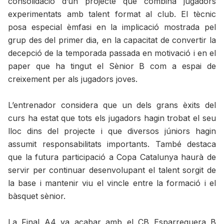
consolidació d’un projecte que combina jugadors
experimentats amb talent format al club. El tècnic
posa especial èmfasi en la implicació mostrada pel
grup des del primer dia, en la capacitat de convertir la
decepció de la temporada passada en motivació i en el
paper que ha tingut el Sènior B com a espai de
creixement per als jugadors joves.
L’entrenador considera que un dels grans èxits del
curs ha estat que tots els jugadors hagin trobat el seu
lloc dins del projecte i que diversos júniors hagin
assumit responsabilitats importants. També destaca
que la futura participació a Copa Catalunya haurà de
servir per continuar desenvolupant el talent sorgit de
la base i mantenir viu el vincle entre la formació i el
bàsquet sènior.
La Final A4 va acabar amb el CB Esparreguera B