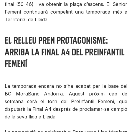
final (50-46) i va obtenir la plaça d’ascens. El Sènior
Femení continuarà competint una temporada més a
Territorial de Lleida.
El relleu pren protagonisme:
arriba la Final A4 del PreInfantil
Femení
La temporada encara no s’ha acabat per la base del
BC MoraBanc Andorra. Aquest pròxim cap de
setmana serà el torn del PreInfantil Femení, que
disputarà la Final A4 després de proclamar-se campió
de la seva lliga a Lleida.