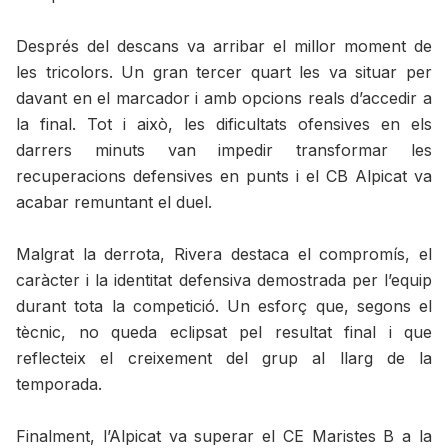
Després del descans va arribar el millor moment de
les tricolors. Un gran tercer quart les va situar per
davant en el marcador i amb opcions reals d’accedir a
la final. Tot i això, les dificultats ofensives en els
darrers minuts van impedir transformar les
recuperacions defensives en punts i el CB Alpicat va
acabar remuntant el duel.
Malgrat la derrota, Rivera destaca el compromís, el
caràcter i la identitat defensiva demostrada per l’equip
durant tota la competició. Un esforç que, segons el
tècnic, no queda eclipsat pel resultat final i que
reflecteix el creixement del grup al llarg de la
temporada.
Finalment, l’Alpicat va superar el CE Maristes B a la