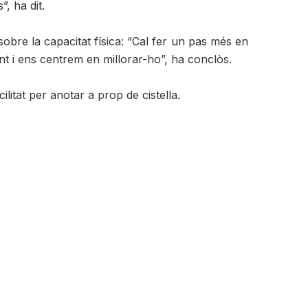
, ha dit.
obre la capacitat física: “Cal fer un pas més en
nt i ens centrem en millorar-ho”, ha conclòs.
litat per anotar a prop de cistella.