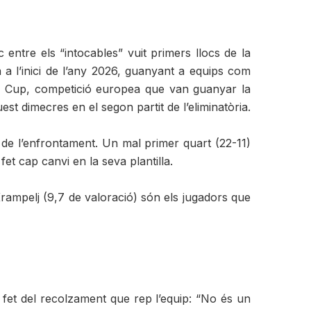
ntre els “intocables” vuit primers llocs de la
 a l’inici de l’any 2026, guanyant a equips com
e Cup, competició europea que van guanyar la
est dimecres en el segon partit de l’eliminatòria.
 de l’enfrontament. Un mal primer quart (22-11)
t cap canvi en la seva plantilla.
 Krampelj (9,7 de valoració) són els jugadors que
fet del recolzament que rep l’equip: “No és un