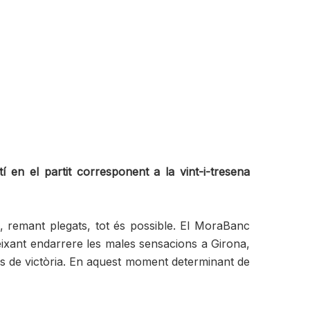
 en el partit corresponent a la vint-i-tresena
 remant plegats, tot és possible. El MoraBanc
ixant endarrere les males sensacions a Girona,
ns de victòria. En aquest moment determinant de