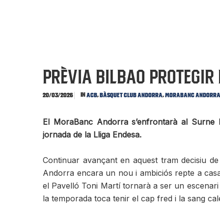
PRÈVIA BILBAO Protegir
In
,
,
20/03/2026
ACB
Bàsquet Club Andorra
MoraBanc Andorr
El MoraBanc Andorra s’enfrontarà al Surne Bil
jornada de la Lliga Endesa.
Continuar avançant en aquest tram decisiu de
Andorra encara un nou i ambiciós repte a casa
el Pavelló Toni Martí tornarà a ser un escenar
la temporada toca tenir el cap fred i la sang cale