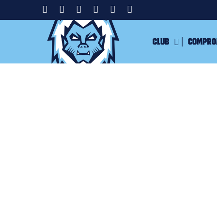
Club
Compro