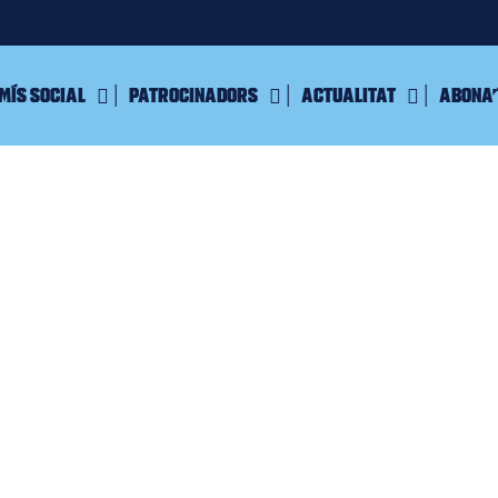
mís Social
Patrocinadors
Actualitat
Abona’