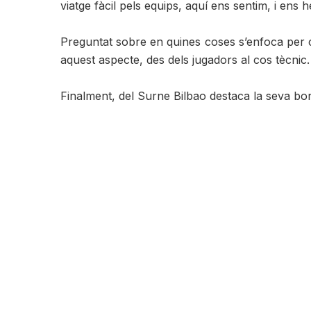
viatge fàcil pels equips, aquí ens sentim, i ens 
Preguntat sobre en quines coses s’enfoca per co
aquest aspecte, des dels jugadors al cos tècnic
Finalment, del Surne Bilbao destaca la seva bona 