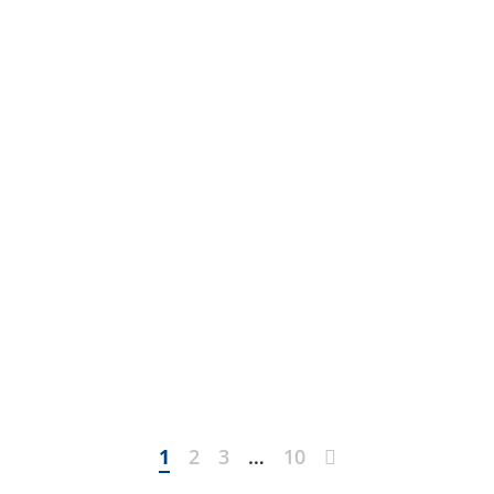
Next
1
2
3
…
10