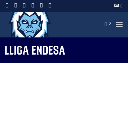
CAT
0
Lliga Endesa